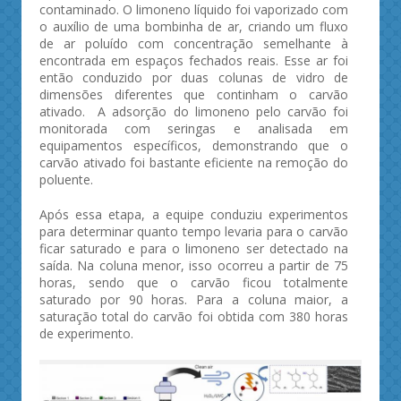
contaminado. O limoneno líquido foi vaporizado com
o auxílio de uma bombinha de ar, criando um fluxo
de ar poluído com concentração semelhante à
encontrada em espaços fechados reais. Esse ar foi
então conduzido por duas colunas de vidro de
dimensões diferentes que continham o carvão
ativado. A adsorção do limoneno pelo carvão foi
monitorada com seringas e analisada em
equipamentos específicos, demonstrando que o
carvão ativado foi bastante eficiente na remoção do
poluente.
Após essa etapa, a equipe conduziu experimentos
para determinar quanto tempo levaria para o carvão
ficar saturado e para o limoneno ser detectado na
saída. Na coluna menor, isso ocorreu a partir de 75
horas, sendo que o carvão ficou totalmente
saturado por 90 horas. Para a coluna maior, a
saturação total do carvão foi obtida com 380 horas
de experimento.