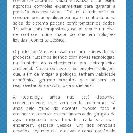
composto altamente volátil e reativo, o que exigiu
rigorosos controles experimentais para garantir a
precisão dos resultados. “Foi um estudo difícil de
conduzir, porque qualquer variação na entrada ou na
saída do sistema poderia comprometer os dados.
Trabalhar com compostos gasosos requer um nível
de controle muito maior do que em soluções
líquidas”, comenta Géssica.
O professor Marcos ressalta o caráter inovador da
proposta: “Estamos lidando com novas tecnologias,
na fronteira do conhecimento em eletroquímica
ambiental. Nosso objetivo é desenvolver soluções
que, além de mitigar a poluição, tenham viabilidade
econômica, gerando produtos que possam ser
reaproveitados e devolvidos à sociedade”.
A tecnologia ainda não está disponível
comercialmente, mas vem sendo aprimorada há
anos pelo grupo do docente. “Nosso foco é
entender e otimizar os mecanismos de geração da
água oxigenada para torná-los cada vez mais
eficientes”, destaca Géssica. Um dos principais
desafios, segundo ela, é elevar a concentração do