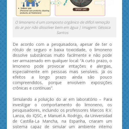
O limoneno é um composto orgânico de difícil remoção
do ar por não dissolver bem em água | Imagem: Géssica
Santos
De acordo com a pesquisadora, apesar de ter o
rótulo de seguro e baixa toxicidade, o limoneno
dissolve substâncias muito facilmente e não pode
ser armazenado em qualquer local: “A curto prazo, o
limoneno pode provocar irritações e alergias,
especialmente em pessoas mais sensíveis. Já os
efeitos a longo prazo ainda são pouco
compreendidos, porque envolvem exposições
crônicas e contínuas”.
Simulando a poluição do ar em laboratório – Para
investigar o comportamento do limoneno, os
pesquisadores, incluindo os professores Marcos R.V.
Lanza, do IQSC, e Manuel A. Rodrigo, da Universidad
de Castilla-La Mancha, na Espanha, criaram um
sistema capaz de simular um ambiente interno