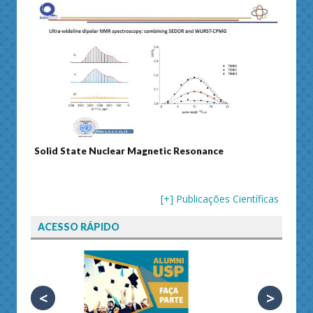
Solid State Nuclear Magnetic Resonance
Journ
[+] Publicações Científicas
ACESSO RÁPIDO
<
>