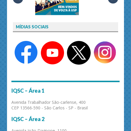
MÍDIAS SOCIAIS
IQSC – Área 1
Avenida Trabalhador São-carlense, 400
CEP 13566-590 - São Carlos - SP - Brasil
IQSC – Área 2
Avenida João Dagnone, 1100