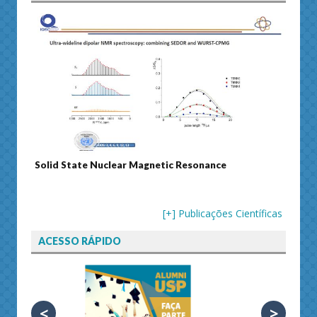
 Resonance
Journal of Separation Science
[+] Publicações Científicas
ACESSO RÁPIDO
<
>