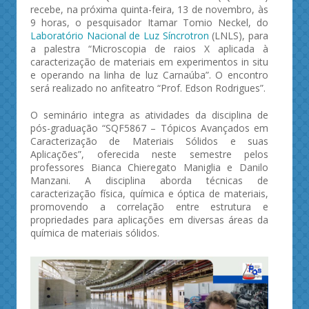
recebe, na próxima quinta-feira, 13 de novembro, às
9 horas, o pesquisador Itamar Tomio Neckel, do
Laboratório Nacional de Luz Síncrotron
(LNLS), para
a palestra “Microscopia de raios X aplicada à
caracterização de materiais em experimentos in situ
e operando na linha de luz Carnaúba”. O encontro
será realizado no anfiteatro “Prof. Edson Rodrigues”.
O seminário integra as atividades da disciplina de
pós-graduação “SQF5867 – Tópicos Avançados em
Caracterização de Materiais Sólidos e suas
Aplicações”, oferecida neste semestre pelos
professores Bianca Chieregato Maniglia e Danilo
Manzani. A disciplina aborda técnicas de
caracterização física, química e óptica de materiais,
promovendo a correlação entre estrutura e
propriedades para aplicações em diversas áreas da
química de materiais sólidos.