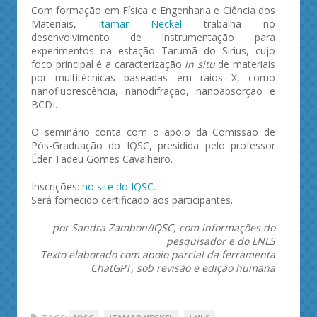
Com formação em Física e Engenharia e Ciência dos
Materiais,
Itamar Neckel
trabalha no
desenvolvimento de instrumentação para
experimentos na estação Tarumã do Sirius, cujo
foco principal é a caracterização
in situ
de materiais
por multitécnicas baseadas em raios X, como
nanofluorescência, nanodifração, nanoabsorção e
BCDI.
O seminário conta com o apoio da Comissão de
Pós-Graduação do IQSC, presidida pelo professor
Éder Tadeu Gomes Cavalheiro.
Inscrições:
no site do IQSC.
Será fornecido certificado aos participantes.
por Sandra Zambon/IQSC, com informações do
pesquisador e do LNLS
Texto elaborado com apoio parcial da ferramenta
ChatGPT, sob revisão e edição humana