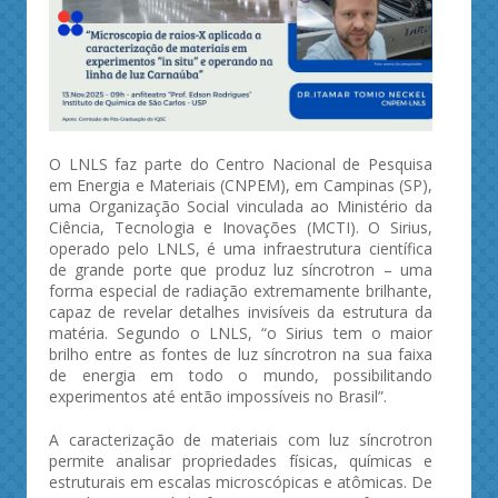
O LNLS faz parte do Centro Nacional de Pesquisa
em Energia e Materiais (CNPEM), em Campinas (SP),
uma Organização Social vinculada ao Ministério da
Ciência, Tecnologia e Inovações (MCTI). O Sirius,
operado pelo LNLS, é uma infraestrutura científica
de grande porte que produz luz síncrotron – uma
forma especial de radiação extremamente brilhante,
capaz de revelar detalhes invisíveis da estrutura da
matéria. Segundo o LNLS, “o Sirius tem o maior
brilho entre as fontes de luz síncrotron na sua faixa
de energia em todo o mundo, possibilitando
experimentos até então impossíveis no Brasil”.
A caracterização de materiais com luz síncrotron
permite analisar propriedades físicas, químicas e
estruturais em escalas microscópicas e atômicas. De