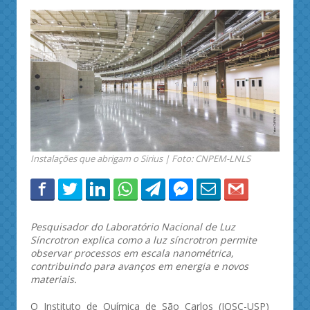
Instalações que abrigam o Sirius | Foto: CNPEM-LNLS
Pesquisador do Laboratório Nacional de Luz
Síncrotron explica como a luz síncrotron permite
observar processos em escala nanométrica,
contribuindo para avanços em energia e novos
materiais.
O Instituto de Química de São Carlos (IQSC-USP)