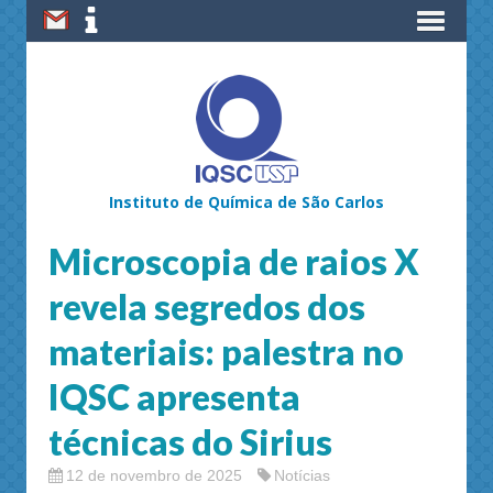
Instituto de Química de São Carlos
Microscopia de raios X
revela segredos dos
materiais: palestra no
IQSC apresenta
técnicas do Sirius
12 de novembro de 2025
Notícias