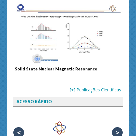
Solid State Nuclear Magnetic Resonance
Journ
[+] Publicações Científicas
ACESSO RÁPIDO
<
>