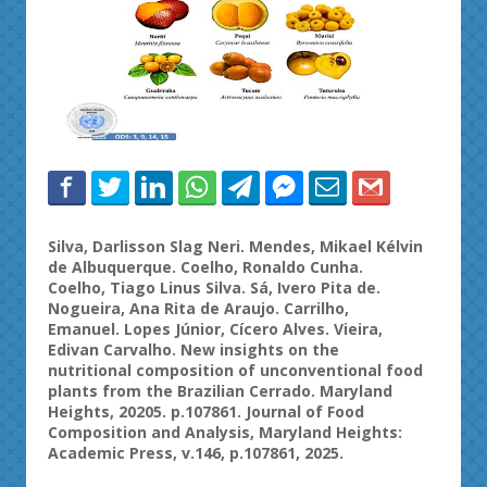
Silva,
Darlisson
Slag
Neri. Mendes, Mikael
Kélvin
de Albuquerque. Coelho, Ronaldo Cunha.
Coelho, Tiago Linus Silva. Sá,
Ivero
Pita de.
Nogueira, Ana Rita de
Araujo
. Carrilho,
Emanuel. Lopes Júnior, Cícero Alves. Vieira,
Edivan
Carvalho. New insights
on
the
nutritional
composition
of
unconventional
food
plants
from
the
Brazilian
Cerrado. Maryland
Heights, 20205. p.107861.
Journal
of
Food
Composition
and
Analysis
, Maryland Heights:
Academic
Press, v.146, p.107861, 2025.