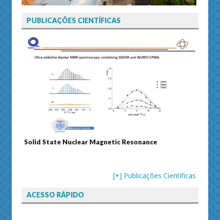
PUBLICAÇÕES CIENTÍFICAS
Solid State Nuclear Magnetic Resonance
Journ
[+] Publicações Científicas
ACESSO RÁPIDO