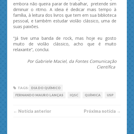
embora não queira parar de trabalhar, pretende sim
diminuir o ritmo. A ideia é dedicar mais tempo à
família, à leitura dos livros que tem em sua biblioteca
pessoal, e também estudar violão clássico, uma de
suas paixões.
“Já tive uma banda de rock, mas hoje eu gosto
muito de violão clássico, acho que é muito
relaxante”, conclui.
Por Gabriele Maciel, da Fontes Comunicação
Científica
TAGS:
DIA DO QUÍMICO
FERNANDO MAURO LANÇAS
IQSC
QUÍMICA
USP
← Notí­cia anterior
Próxima notí­­cia →