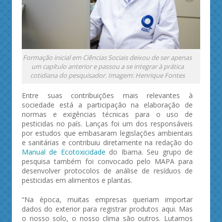
Formação inicial em Ciências Sociais deixou de ser apenas
um capítulo anterior e passou a se integrar à prática
cotidiana do pesquisador. Imagem: Henrique Fontes
Entre suas contribuições mais relevantes à
sociedade está a participação na elaboração de
normas e exigências técnicas para o uso de
pesticidas no país. Lanças foi um dos responsáveis
por estudos que embasaram legislações ambientais
e sanitárias e contribuiu diretamente na redação do
Manual de Ecotoxicidade
do Ibama. Seu grupo de
pesquisa também foi convocado pelo MAPA para
desenvolver protocolos de análise de resíduos de
pesticidas em alimentos e plantas.
“Na época, muitas empresas queriam importar
dados do exterior para registrar produtos aqui. Mas
o nosso solo, o nosso clima são outros. Lutamos