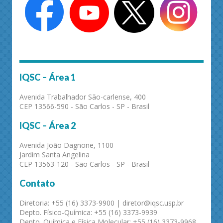
IQSC – Área 1
Avenida Trabalhador São-carlense, 400
CEP 13566-590 - São Carlos - SP - Brasil
IQSC – Área 2
Avenida João Dagnone, 1100
Jardim Santa Angelina
CEP 13563-120 - São Carlos - SP - Brasil
Contato
Diretoria: +55 (16) 3373-9900 | diretor@iqsc.usp.br
Depto. Físico-Química: +55 (16) 3373-9939
Depto. Química e Física Molecular: +55 (16) 3373-9968