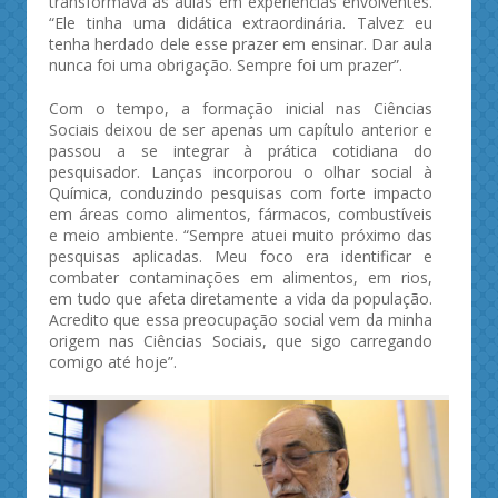
transformava as aulas em experiências envolventes.
“Ele tinha uma didática extraordinária. Talvez eu
tenha herdado dele esse prazer em ensinar. Dar aula
nunca foi uma obrigação. Sempre foi um prazer”.
Com o tempo, a formação inicial nas Ciências
Sociais deixou de ser apenas um capítulo anterior e
passou a se integrar à prática cotidiana do
pesquisador. Lanças incorporou o olhar social à
Química, conduzindo pesquisas com forte impacto
em áreas como alimentos, fármacos, combustíveis
e meio ambiente. “Sempre atuei muito próximo das
pesquisas aplicadas. Meu foco era identificar e
combater contaminações em alimentos, em rios,
em tudo que afeta diretamente a vida da população.
Acredito que essa preocupação social vem da minha
origem nas Ciências Sociais, que sigo carregando
comigo até hoje”.