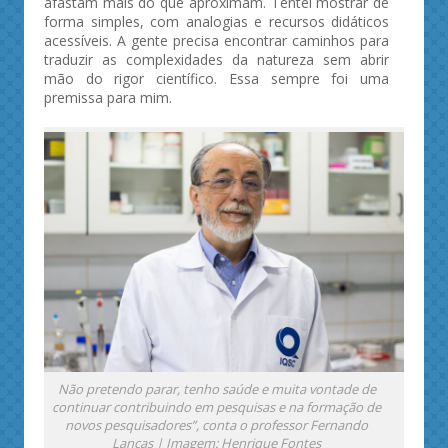
afastam mais do que aproximam. Tentei mostrar de
forma simples, com analogias e recursos didáticos
acessíveis. A gente precisa encontrar caminhos para
traduzir as complexidades da natureza sem abrir
mão do rigor científico. Essa sempre foi uma
premissa para mim.
Não pretendo parar, tenho saúde e muita vontade de
continuar contribuindo em pesquisas e na formação de
novos pesquisadores”, conta o professor Fernando
Lanças | Imagem: Henrique Fontes