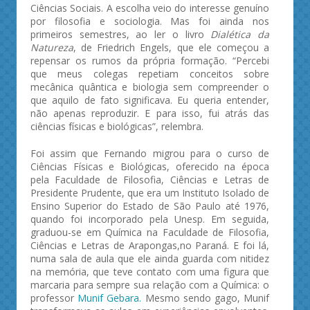
Ciências Sociais. A escolha veio do interesse genuíno
por filosofia e sociologia. Mas foi ainda nos
primeiros semestres, ao ler o livro
Dialética da
Natureza
, de Friedrich Engels, que ele começou a
repensar os rumos da própria formação. “Percebi
que meus colegas repetiam conceitos sobre
mecânica quântica e biologia sem compreender o
que aquilo de fato significava. Eu queria entender,
não apenas reproduzir. E para isso, fui atrás das
ciências físicas e biológicas”, relembra.
Foi assim que Fernando migrou para o curso de
Ciências Físicas e Biológicas, oferecido na época
pela Faculdade de Filosofia, Ciências e Letras de
Presidente Prudente, que era um Instituto Isolado de
Ensino Superior do Estado de São Paulo até 1976,
quando foi incorporado pela Unesp. Em seguida,
graduou-se em Química na Faculdade de Filosofia,
Ciências e Letras de Arapongas,no Paraná. E foi lá,
numa sala de aula que ele ainda guarda com nitidez
na memória, que teve contato com uma figura que
marcaria para sempre sua relação com a Química: o
professor
Munif Gebara.
Mesmo sendo gago, Munif