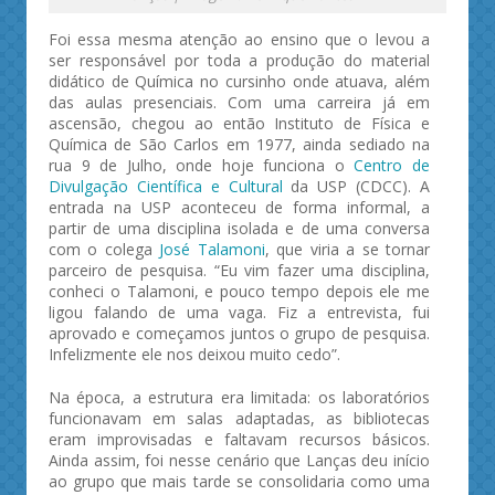
Foi essa mesma atenção ao ensino que o levou a
ser responsável por toda a produção do material
didático de Química no cursinho onde atuava, além
das aulas presenciais. Com uma carreira já em
ascensão, chegou ao então Instituto de Física e
Química de São Carlos em 1977, ainda sediado na
rua 9 de Julho, onde hoje funciona o
Centro de
Divulgação Científica e Cultural
da USP (CDCC). A
entrada na USP aconteceu de forma informal, a
partir de uma disciplina isolada e de uma conversa
com o colega
José Talamoni
, que viria a se tornar
parceiro de pesquisa. “Eu vim fazer uma disciplina,
conheci o Talamoni, e pouco tempo depois ele me
ligou falando de uma vaga. Fiz a entrevista, fui
aprovado e começamos juntos o grupo de pesquisa.
Infelizmente ele nos deixou muito cedo”.
Na época, a estrutura era limitada: os laboratórios
funcionavam em salas adaptadas, as bibliotecas
eram improvisadas e faltavam recursos básicos.
Ainda assim, foi nesse cenário que Lanças deu início
ao grupo que mais tarde se consolidaria como uma