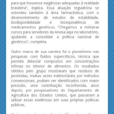
para que houvesse exigências adequadas à realidade
brasileira”, explica. Essa atuação regulatória se
estendeu também à área farmacêutica, com o
desenvolvimento de estudos de estabilidade,
biodisponibilidade e bioequivalência de
medicamentos genéricos. “Chegamos a ministrar
cursos para servidores da Anvisa aqui no laboratório,
ajudando a consolidar a política nacional de
genéricos”, completa.
Outro marco de sua carreira foi o pioneirismo nas
pesquisas com fluídos supercríticos, técnica que
permite detectar compostos em concentrações
ínfimas no interior de alimentos. Os resultados
obtidos pelo grupo mostraram que resíduos de
pesticidas, muitas vezes indetectáveis por métodos
convencionais, podiam ser identificados com maior
precisão, uma contribuição reconhecida, anos
depois, por pesquisadores do Departamento de
Agricultura dos Estados Unidos, que passaram a
utilizar essas evidências em suas próprias políticas
públicas.