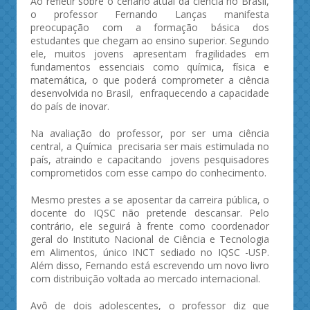
Ao refletir sobre o cenário atual da ciência no Brasil,
o professor Fernando Lanças manifesta
preocupação com a formação básica dos
estudantes que chegam ao ensino superior. Segundo
ele, muitos jovens apresentam fragilidades em
fundamentos essenciais como química, física e
matemática, o que poderá comprometer a ciência
desenvolvida no Brasil, enfraquecendo a capacidade
do país de inovar.
Na avaliação do professor, por ser uma ciência
central, a Química precisaria ser mais estimulada no
país, atraindo e capacitando jovens pesquisadores
comprometidos com esse campo do conhecimento.
Mesmo prestes a se aposentar da carreira pública, o
docente do IQSC não pretende descansar. Pelo
contrário, ele seguirá à frente como coordenador
geral do Instituto Nacional de Ciência e Tecnologia
em Alimentos, único INCT sediado no IQSC -USP.
Além disso, Fernando está escrevendo um novo livro
com distribuição voltada ao mercado internacional.
Avô de dois adolescentes, o professor diz que