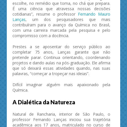
escolhe, no remédio que toma, no chá que prepara.
É uma ciência que atravessa nossas decisões
cotidianas”, resume o professor
Fernando Mauro
Lanças
, um dos pesquisadores que mais
contribuíram para o avanço da Química no Brasil,
com uma carreira marcada pela pesquisa e pelo
compromisso com a docência.
Prestes a se aposentar do serviço público ao
completar 75 anos, Lanças garante que não
pretende parar. Continua orientando, coordenando
projetos e dando aulas na pós-graduação. Ele afirma
que só deixará essas atividades quando, nas suas
palavras, “começar a tropeçar nas ideias”.
Difícil imaginar alguém mais apaixonado pela
Química.
A Dialética da Natureza
Natural de Rancharia, interior de São Paulo, o
professor Fernando Lanças iniciou sua trajetória
acadêmica aos 17 anos, matriculado no curso de