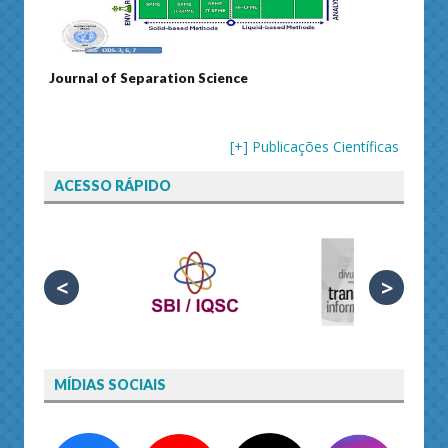
Journal of Separation Science
Susta
[+] Publicações Científicas
ACESSO RÁPIDO
<
>
MÍDIAS SOCIAIS