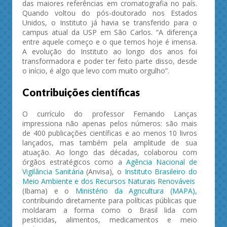
das maiores referências em cromatografia no país.
Quando voltou do pós-doutorado nos Estados
Unidos, o Instituto já havia se transferido para o
campus atual da USP em São Carlos. “A diferença
entre aquele começo e o que temos hoje é imensa.
A evolução do Instituto ao longo dos anos foi
transformadora e poder ter feito parte disso, desde
o início, é algo que levo com muito orgulho”.
Contribuições científicas
O currículo do professor Fernando Lanças
impressiona não apenas pelos números: são mais
de 400 publicações científicas e ao menos 10 livros
lançados, mas também pela amplitude de sua
atuação. Ao longo das décadas, colaborou com
órgãos estratégicos como a
Agência Nacional de
Vigilância Sanitária
(Anvisa), o
Instituto Brasileiro do
Meio Ambiente e dos Recursos Naturais Renováveis
(Ibama) e o
Ministério da Agricultura
(MAPA),
contribuindo diretamente para políticas públicas que
moldaram a forma como o Brasil lida com
pesticidas, alimentos, medicamentos e meio