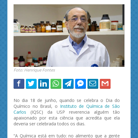
Foto: Henrique Fontes
No dia 18 de junho, quando se celebra o Dia do
Químico no Brasil, o
Instituto de Química de São
Carlos
(IQSC) da USP reverencia alguém tão
apaixonado por esta ciência que acredita que ela
deveria ser celebrada todos os dias.
“A Química está em tudo: no alimento que a gente