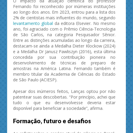
O impacto da atuação científica do professor
Fernando foi reconhecido por inúmeras instituições
ao longo dos anos. Em 2023, entrou para a lista dos
2% de cientistas mais influentes do mundo, segundo
levantamento global
da editora Elsevier. No mesmo
ano, foi agraciado com o Prêmio Ciência-Tecnologia
de São Carlos, na categoria Pesquisador Sênior.
Entre as distinções acumuladas ao longo da carreira,
destacam-se ainda a Medalha Dieter Klockow (2024)
e a Medalha Dr Janusz Pawliszyn (2016), esta última
concedida por sua contribuição pioneira no
desenvolvimento de técnicas de preparo de
amostras na América Latina. Fernando também é
membro titular da Academia de Ciências do Estado
de São Paulo (ACIESP).
Apesar dos inúmeros feitos, Lanças optou por não
patentear suas descobertas. “Por princípio, achei que
tudo o que eu desenvolvesse deveria estar
disponível para beneficiar a sociedade”, afirma.
Formação, futuro e desafios