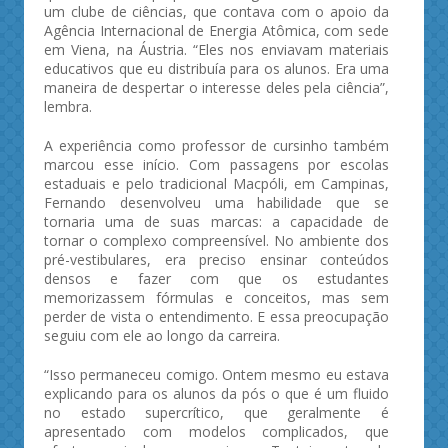
um clube de ciências, que contava com o apoio da
Agência Internacional de Energia Atômica, com sede
em Viena, na Áustria. “Eles nos enviavam materiais
educativos que eu distribuía para os alunos. Era uma
maneira de despertar o interesse deles pela ciência”,
lembra.
A experiência como professor de cursinho também
marcou esse início. Com passagens por escolas
estaduais e pelo tradicional Macpóli, em Campinas,
Fernando desenvolveu uma habilidade que se
tornaria uma de suas marcas: a capacidade de
tornar o complexo compreensível. No ambiente dos
pré-vestibulares, era preciso ensinar conteúdos
densos e fazer com que os estudantes
memorizassem fórmulas e conceitos, mas sem
perder de vista o entendimento. E essa preocupação
seguiu com ele ao longo da carreira.
“Isso permaneceu comigo. Ontem mesmo eu estava
explicando para os alunos da pós o que é um fluido
no estado supercrítico, que geralmente é
apresentado com modelos complicados, que