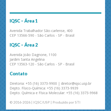
IQSC – Área 1
Avenida Trabalhador São-carlense, 400
CEP 13566-590 - São Carlos - SP - Brasil
IQSC – Área 2
Avenida João Dagnone, 1100
Jardim Santa Angelina
CEP 13563-120 - São Carlos - SP - Brasil
Contato
Diretoria: +55 (16) 3373-9900 | diretor@iqsc.usp.br
Depto. Físico-Química: +55 (16) 3373-9939
Depto. Química e Física Molecular: +55 (16) 3373-9968
© 2016-2026 | IQSC/USP | Produzido por STI