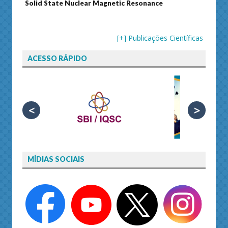
Solid State Nuclear Magnetic Resonance
Journ
[+] Publicações Científicas
ACESSO RÁPIDO
<
>
MÍDIAS SOCIAIS