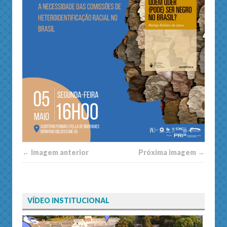
← Imagem anterior
Próxima imagem →
VÍDEO INSTITUCIONAL