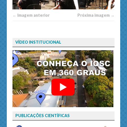
← Imagem anterior
Próxima imagem →
VÍDEO INSTITUCIONAL
PUBLICAÇÕES CIENTÍFICAS