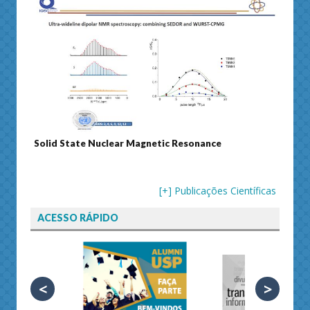
etic Resonance
Journal of Separation Science
[+] Publicações Científicas
ACESSO RÁPIDO
<
>