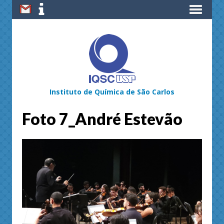
Instituto de Química de São Carlos
Foto 7_André Estevão