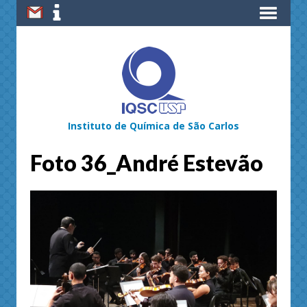
Instituto de Química de São Carlos
Foto 36_André Estevão