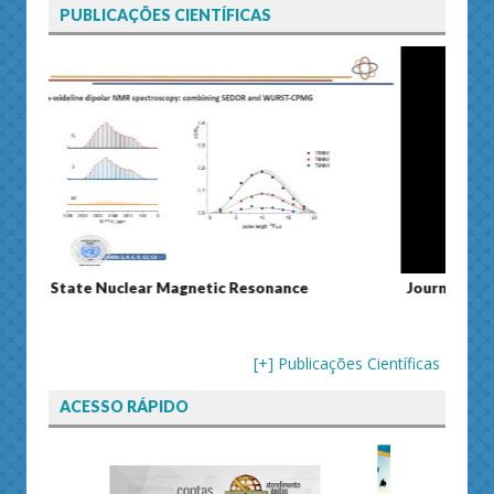
PUBLICAÇÕES CIENTÍFICAS
nance
Journal of Separation Science
[+] Publicações Científicas
ACESSO RÁPIDO