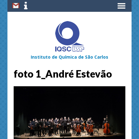
Instituto de Química de São Carlos
foto 1_André Estevão