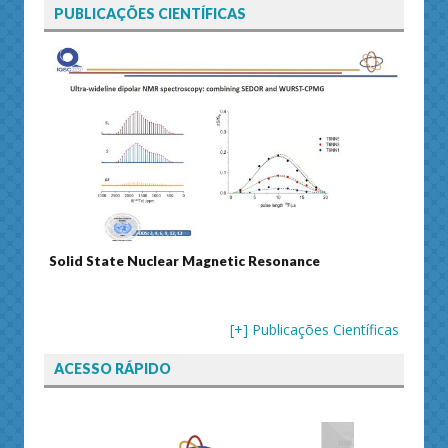
PUBLICAÇÕES CIENTÍFICAS
Solid State Nuclear Magnetic Resonance
Journ
[+] Publicações Científicas
ACESSO RÁPIDO