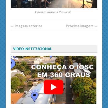
Maestro Rubens Ricciardi
← Imagem anterior
Próxima imagem →
VÍDEO INSTITUCIONAL