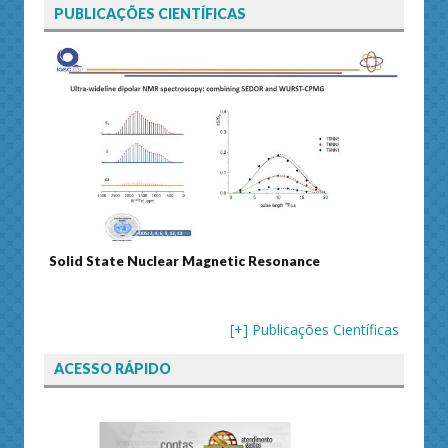
PUBLICAÇÕES CIENTÍFICAS
Solid State Nuclear Magnetic Resonance
Journ
[+] Publicações Científicas
ACESSO RÁPIDO