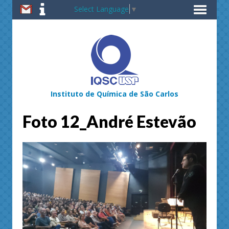
Select Language
▼
Instituto de Química de São Carlos
Foto 12_André Estevão