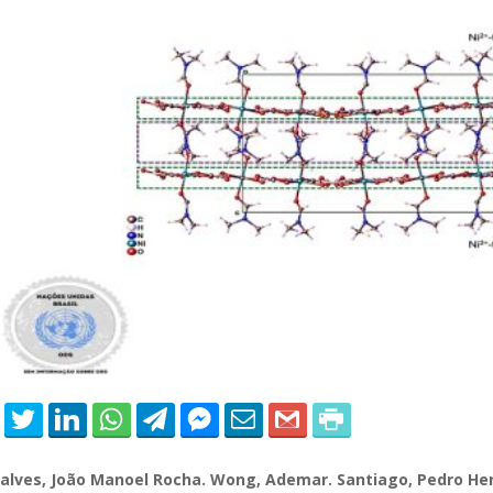
 of Separation Science
Sustainable Energy Technolog
Assessments
alves, João Manoel Rocha. Wong, Ademar. Santiago, Pedro Hen