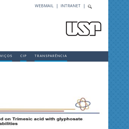
WEBMAIL |
INTRANET |
RVIÇOS
CIP
TRANSPARÊNCIA