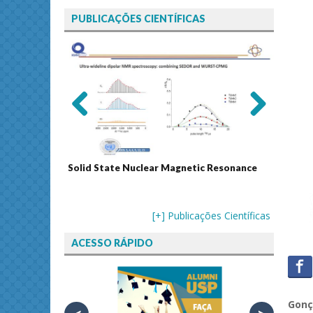
PUBLICAÇÕES CIENTÍFICAS
Previ
Next
ous
Solid State Nuclear Magnetic Resonance
Journal
[+] Publicações Científicas
ACESSO RÁPIDO
Gonç