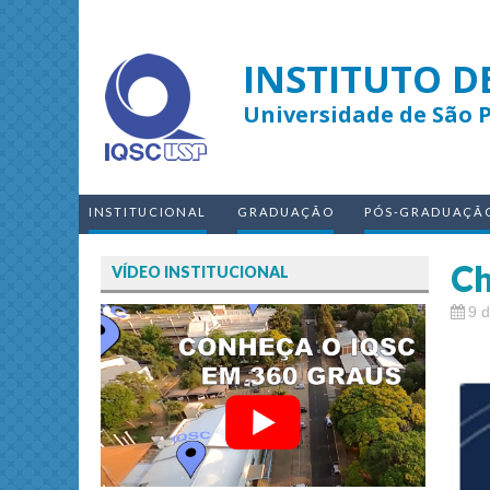
INSTITUTO D
Universidade de São 
INSTITUCIONAL
GRADUAÇÃO
PÓS-GRADUAÇÃ
Ch
VÍDEO INSTITUCIONAL
9 