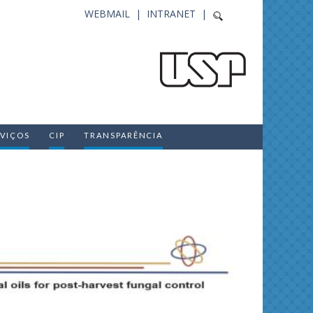
WEBMAIL |
INTRANET |
RVIÇOS
CIP
TRANSPARÊNCIA