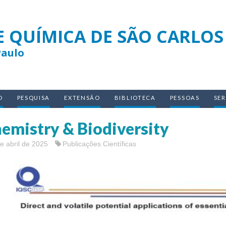
E QUÍMICA DE SÃO CARLOS
Paulo
O
PESQUISA
EXTENSÃO
BIBLIOTECA
PESSOAS
SE
emistry & Biodiversity
e abril de 2025
Publicações Científicas