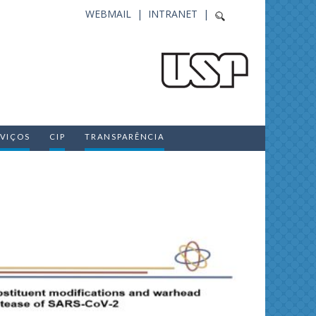
WEBMAIL |
INTRANET |
RVIÇOS
CIP
TRANSPARÊNCIA