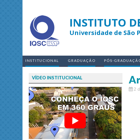
INSTITUTO D
Universidade de São 
INSTITUCIONAL
GRADUAÇÃO
PÓS-GRADUAÇÃ
Ar
VÍDEO INSTITUCIONAL
2 