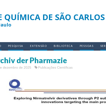
E QUÍMICA DE SÃO CARLOS
Paulo
O
PESQUISA
EXTENSÃO
BIBLIOTECA
PESSOAS
SE
chiv der Pharmazie
de dezembro de 2025
Publicações Científicas