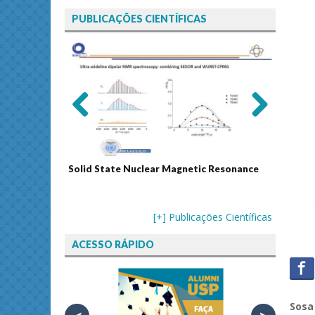
PUBLICAÇÕES CIENTÍFICAS
Previ
Next
ous
Solid State Nuclear Magnetic Resonance
Journal
[+] Publicações Científicas
ACESSO RÁPIDO
Sos