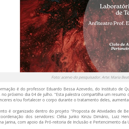
Foto: acervo do pesquisador. Arte: Maria Beat
ormação é do professor Eduardo Bessa Azevedo, do Instituto de Quí
 no próximo dia 04 de julho. “Esta palestra compartilha um resumo
nceres e/ou fortalecer o corpo durante o tratamento deles, aumentan
nto é organizado dentro do projeto “Proposta de Atividades de Be
oordenação dos servidores: Clélia Junko Kinzu Dimário, Luiz Hen
na Jarina, com apoio da Pró-reitoria de Inclusão e Pertencimento da U