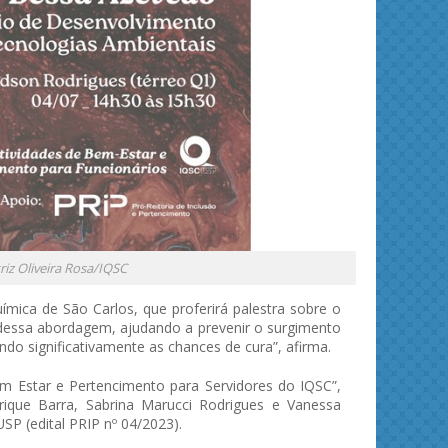
riz Oliveira Rosa/IQSC
mica de São Carlos, que proferirá palestra sobre o
 dessa abordagem, ajudando a prevenir o surgimento
do significativamente as chances de cura”, afirma.
m Estar e Pertencimento para Servidores do IQSC”,
rique Barra, Sabrina Marucci Rodrigues e Vanessa
SP (edital PRIP nº 04/2023).