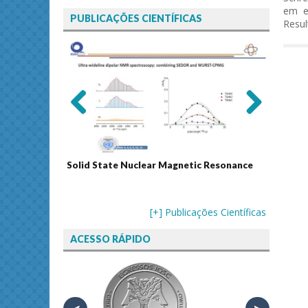
em ev
PUBLICAÇÕES CIENTÍFICAS
Resul
Previ
Next
ous
Solid State Nuclear Magnetic Resonance
Journal
[+] Publicações Científicas
ACESSO RÁPIDO