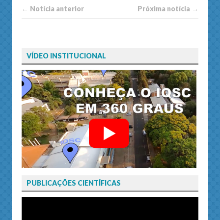
← Notí­cia anterior
Próxima notí­­cia →
VÍDEO INSTITUCIONAL
PUBLICAÇÕES CIENTÍFICAS