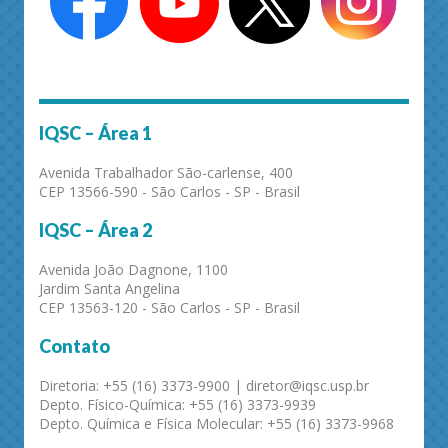
IQSC – Área 1
Avenida Trabalhador São-carlense, 400
CEP 13566-590 - São Carlos - SP - Brasil
IQSC – Área 2
Avenida João Dagnone, 1100
Jardim Santa Angelina
CEP 13563-120 - São Carlos - SP - Brasil
Contato
Diretoria: +55 (16) 3373-9900 | diretor@iqsc.usp.br
Depto. Físico-Química: +55 (16) 3373-9939
Depto. Química e Física Molecular: +55 (16) 3373-9968