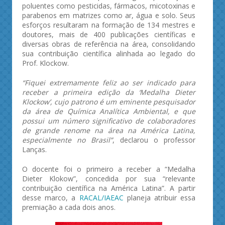
poluentes como pesticidas, fármacos, micotoxinas e
parabenos em matrizes como ar, água e solo. Seus
esforços resultaram na formação de 134 mestres e
doutores, mais de 400 publicações científicas e
diversas obras de referência na área, consolidando
sua contribuição científica alinhada ao legado do
Prof. Klockow.
“Fiquei extremamente feliz ao ser indicado para
receber a primeira edição da ‘Medalha Dieter
Klockow’, cujo patrono é um eminente pesquisador
da área de Química Analítica Ambiental, e que
possui um número significativo de colaboradores
de grande renome na área na América Latina,
especialmente no Brasil”
, declarou o professor
Lanças.
O docente foi o primeiro a receber a “Medalha
Dieter Klokow”, concedida por sua “relevante
contribuição científica na América Latina”. A partir
desse marco, a
RACAL/IAEAC
planeja atribuir essa
premiação a cada dois anos.