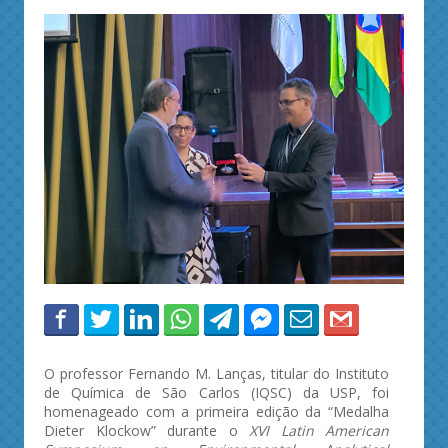
O professor Fernando M. Lanças, titular do Instituto
de Química de São Carlos (IQSC) da USP, foi
homenageado com a primeira edição da “Medalha
Dieter Klockow” durante o
XVI Latin American