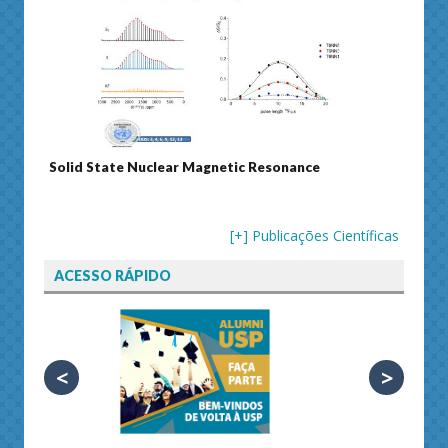
Solid State Nuclear Magnetic Resonance
Journ
[+] Publicações Científicas
ACESSO RÁPIDO
<
>