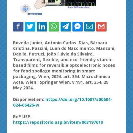
Roveda Junior, Antonio Carlos. Dias, Bárbara
Cristina. Passini, Luan do Nascimento. Manzani,
Danilo. Petruci, João Flávio da Silveira.
Transparent, flexible, and eco-friendly starch-
based films for reversible optoelectronic noses
for food spoilage monitoring in smart
packaging. Wien, 2024. art. 354. Microchimica
Acta, Wien : Springer Wien, v.191, art. 354, 29
May 2024.
Disponível em:
https://doi.org/10.1007/s00604-
024-06426-w
ReP USP:
https://repositorio.usp.br/item/003197619