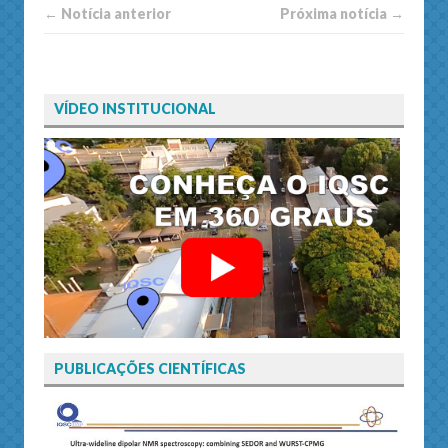
← Notí­cia anterior
Próxima notí­­cia →
VÍDEO INSTITUCIONAL
PUBLICAÇÕES CIENTÍFICAS