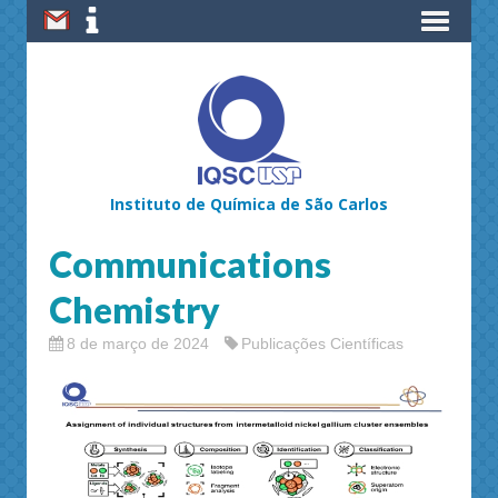
Instituto de Química de São Carlos
Communications
Chemistry
8 de março de 2024
Publicações Científicas