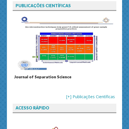
PUBLICAÇÕES CIENTÍFICAS
Journal of Separation Science
Susta
[+] Publicações Científicas
ACESSO RÁPIDO