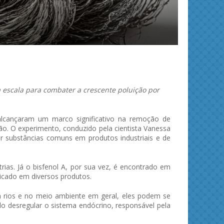
 escala para combater a crescente poluição por
alcançaram um marco significativo na remoção de
ção. O experimento, conduzido pela cientista Vanessa
ar substâncias comuns em produtos industriais e de
trias. Já o bisfenol A, por sua vez, é encontrado em
icado em diversos produtos.
rios e no meio ambiente em geral, eles podem se
o desregular o sistema endócrino, responsável pela