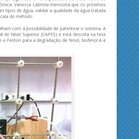
ômica. Vanessa Labriola menciona que os próximos
s tipos de água, validar a qualidade da água tratada
escala do método.
alham com a possibilidade de patentear o sistema. A
 de Nível Superior (CAPES) e está descrita na tese
 e Fenton para a degradação de fenol, bisfenol A e