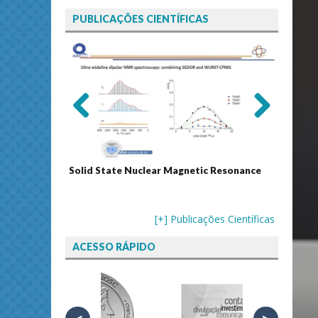
PUBLICAÇÕES CIENTÍFICAS
Previ
Next
ous
Solid State Nuclear Magnetic Resonance
Journal
[+] Publicações Científicas
ACESSO RÁPIDO