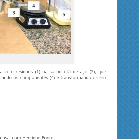
 com resíduos (1) passa pela lã de aço (2), que
xidando os componentes (4) e transformando-os em
rensa, com Henrique Fontes