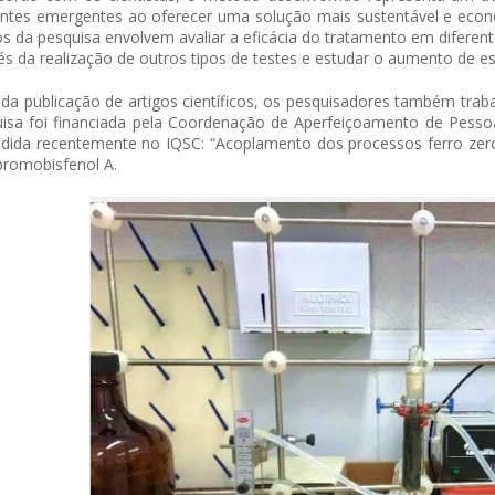
ntes emergentes ao oferecer uma solução mais sustentável e econ
s da pesquisa envolvem avaliar a eficácia do tratamento em diferente
és da realização de outros tipos de testes e estudar o aumento de 
da publicação de artigos científicos, os pesquisadores também trab
isa foi financiada pela Coordenação de Aperfeiçoamento de Pessoal
dida recentemente no IQSC: “Acoplamento dos processos ferro zero
bromobisfenol A.