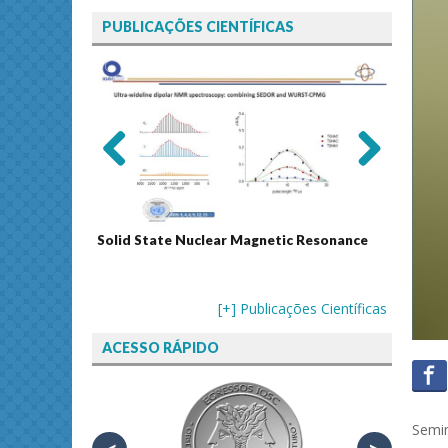
PUBLICAÇÕES CIENTÍFICAS
Previ
Next
ous
Solid State Nuclear Magnetic Resonance
Journal
[+] Publicações Científicas
ACESSO RÁPIDO
Semin