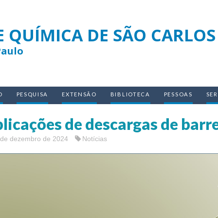
E QUÍMICA DE SÃO CARLOS
Paulo
O
PESQUISA
EXTENSÃO
BIBLIOTECA
PESSOAS
SE
licações de descargas de barre
 de dezembro de 2024
Notícias