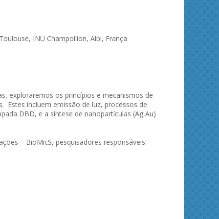
 Toulouse, INU Champollion, Albi, França
as, exploraremos os princípios e mecanismos de
s. Estes incluem emissão de luz, processos de
pada DBD, e a síntese de nanopartículas (Ag,Au)
rações – BioMicS, pesquisadores responsáveis: