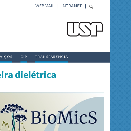
WEBMAIL |
INTRANET |
RVIÇOS
CIP
TRANSPARÊNCIA
ira dielétrica