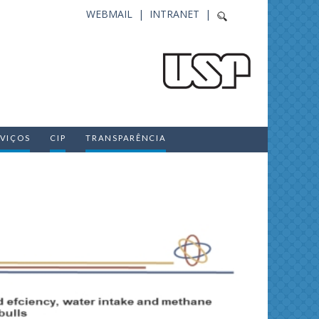
WEBMAIL |
INTRANET |
RVIÇOS
CIP
TRANSPARÊNCIA