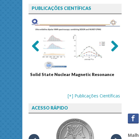
PUBLICAÇÕES CIENTÍFICAS
Previ
Next
ous
Solid State Nuclear Magnetic Resonance
Journal
[+] Publicações Científicas
ACESSO RÁPIDO
Malh