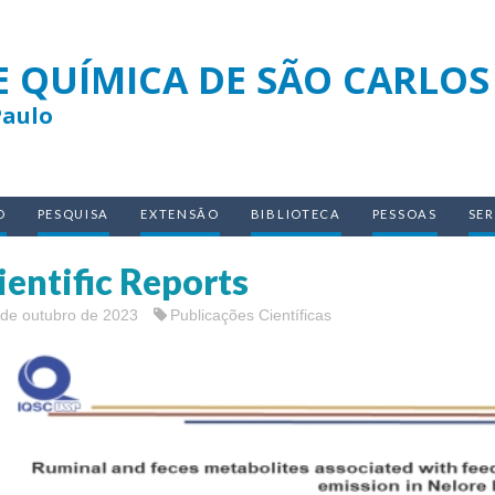
E QUÍMICA DE SÃO CARLOS
Paulo
O
PESQUISA
EXTENSÃO
BIBLIOTECA
PESSOAS
SE
ientific Reports
 de outubro de 2023
Publicações Científicas