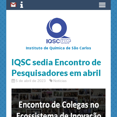
Instituto de Química de São Carlos
IQSC sedia Encontro de
Pesquisadores em abril
5 de abril de 2023
Notícias