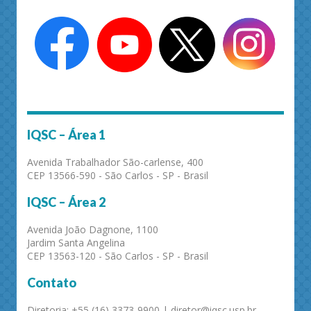
IQSC – Área 1
Avenida Trabalhador São-carlense, 400
CEP 13566-590 - São Carlos - SP - Brasil
IQSC – Área 2
Avenida João Dagnone, 1100
Jardim Santa Angelina
CEP 13563-120 - São Carlos - SP - Brasil
Contato
Diretoria: +55 (16) 3373-9900 | diretor@iqsc.usp.br