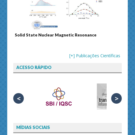
Solid State Nuclear Magnetic Resonance
Journ
[+] Publicações Científicas
ACESSO RÁPIDO
<
>
MÍDIAS SOCIAIS