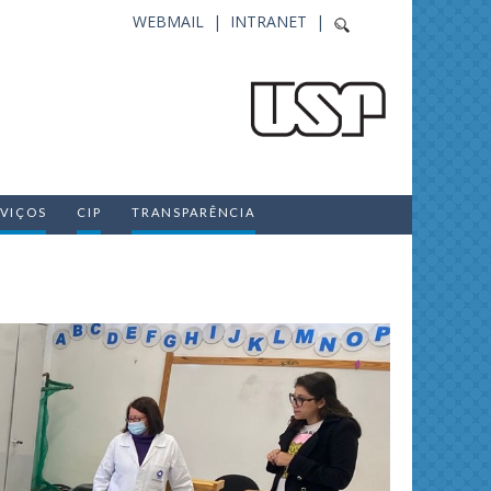
WEBMAIL |
INTRANET |
RVIÇOS
CIP
TRANSPARÊNCIA