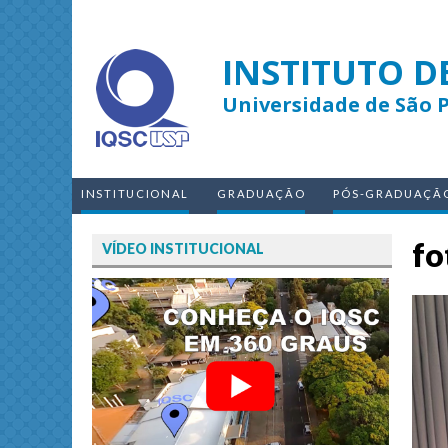
INSTITUTO D
Universidade de São 
INSTITUCIONAL
GRADUAÇÃO
PÓS-GRADUAÇÃ
fo
VÍDEO INSTITUCIONAL