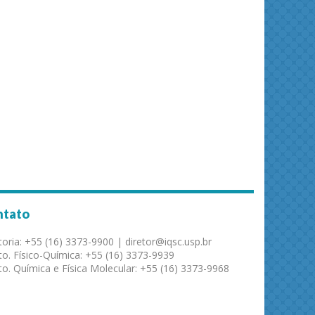
ntato
toria: +55 (16) 3373-9900 | diretor@iqsc.usp.br
o. Físico-Química: +55 (16) 3373-9939
o. Química e Física Molecular: +55 (16) 3373-9968