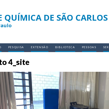
E QUÍMICA DE SÃO CARLOS
Paulo
O
PESQUISA
EXTENSÃO
BIBLIOTECA
PESSOAS
SE
to 4_site