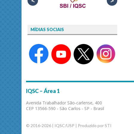
<
>
MÍDIAS SOCIAIS
IQSC – Área 1
Avenida Trabalhador São-carlense, 400
CEP 13566-590 - São Carlos - SP - Brasil
© 2016-2026 | IQSC/USP | Produzido por STI