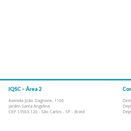
IQSC – Área 2
Co
Avenida João Dagnone, 1100
Dire
Jardim Santa Angelina
Dept
CEP 13563-120 - São Carlos - SP - Brasil
Dept