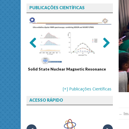
PUBLICAÇÕES CIENTÍFICAS
Previ
Next
ous
Solid State Nuclear Magnetic Resonance
Journal
[+] Publicações Científicas
ACESSO RÁPIDO
← Im