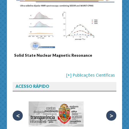
e Nuclear Magnetic Resonance
Journal of Separation S
[+] Publicações Científicas
ACESSO RÁPIDO
<
>