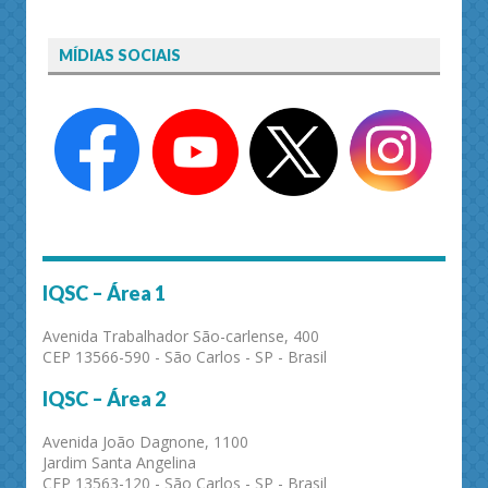
MÍDIAS SOCIAIS
IQSC – Área 1
Avenida Trabalhador São-carlense, 400
CEP 13566-590 - São Carlos - SP - Brasil
IQSC – Área 2
Avenida João Dagnone, 1100
Jardim Santa Angelina
CEP 13563-120 - São Carlos - SP - Brasil