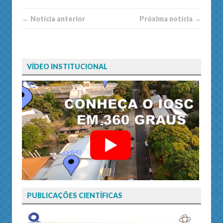
← Notí­cia anterior
Próxima notí­­cia →
VÍDEO INSTITUCIONAL
PUBLICAÇÕES CIENTÍFICAS