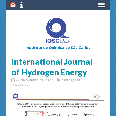
Instituto de Química de São Carlos
International Journal
of Hydrogen Energy
27 de outubro de 2023
Publicações
Científicas