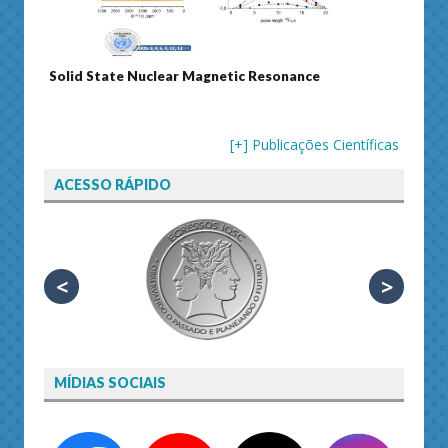
Solid State Nuclear Magnetic Resonance
Journ
[+] Publicações Científicas
ACESSO RÁPIDO
<
>
MÍDIAS SOCIAIS