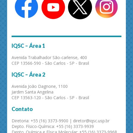
IQSC – Área 1
Avenida Trabalhador São-carlense, 400
CEP 13566-590 - São Carlos - SP - Brasil
IQSC – Área 2
Avenida João Dagnone, 1100
Jardim Santa Angelina
CEP 13563-120 - São Carlos - SP - Brasil
Contato
Diretoria: +55 (16) 3373-9900 | diretor@iqsc.usp.br
Depto. Físico-Química: +55 (16) 3373-9939
Depto. Química e Física Molecular: +55 (16) 3373-9968