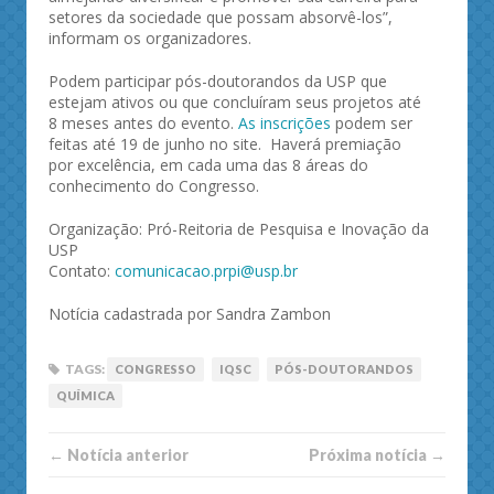
setores da sociedade que possam absorvê-los”,
informam os organizadores.
Podem participar pós-doutorandos da USP que
estejam ativos ou que concluíram seus projetos até
8 meses antes do evento.
As inscrições
podem ser
feitas até 19 de junho no site. Haverá premiação
por excelência, em cada uma das 8 áreas do
conhecimento do Congresso.
Organização: Pró-Reitoria de Pesquisa e Inovação da
USP
Contato:
comunicacao.prpi@usp.br
Notícia cadastrada por Sandra Zambon
TAGS:
CONGRESSO
IQSC
PÓS-DOUTORANDOS
QUÍMICA
← Notí­cia anterior
Próxima notí­­cia →