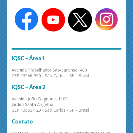
IQSC – Área 1
Avenida Trabalhador São-carlense, 400
CEP 13566-590 - São Carlos - SP - Brasil
IQSC – Área 2
Avenida João Dagnone, 1100
Jardim Santa Angelina
CEP 13563-120 - São Carlos - SP - Brasil
Contato