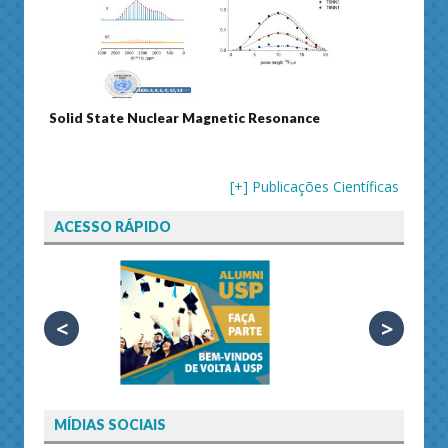
Solid State Nuclear Magnetic Resonance
Journ
[+] Publicações Científicas
ACESSO RÁPIDO
<
>
MÍDIAS SOCIAIS