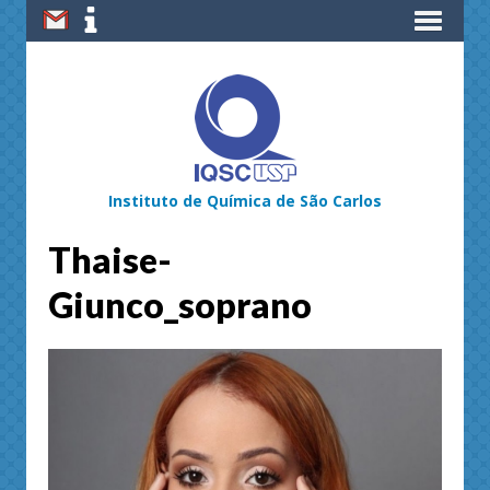
Instituto de Química de São Carlos
Thaise-
Giunco_soprano