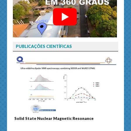
PUBLICAÇÕES CIENTÍFICAS
Solid State Nuclear Magnetic Resonance
Journ