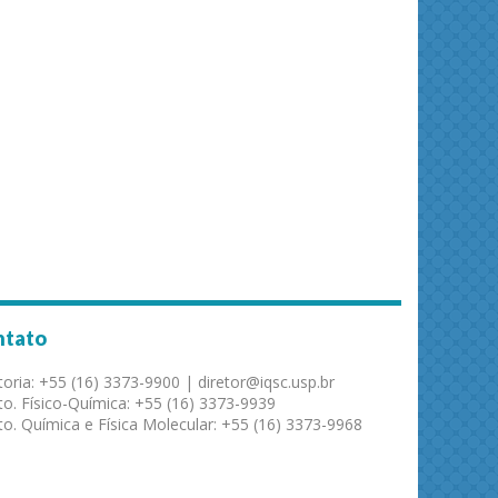
ntato
toria: +55 (16) 3373-9900 | diretor@iqsc.usp.br
o. Físico-Química: +55 (16) 3373-9939
o. Química e Física Molecular: +55 (16) 3373-9968