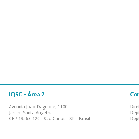
IQSC – Área 2
Co
Avenida João Dagnone, 1100
Dire
Jardim Santa Angelina
Dept
CEP 13563-120 - São Carlos - SP - Brasil
Dept