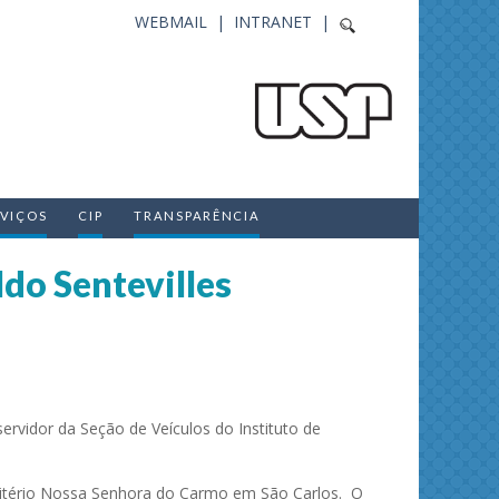
WEBMAIL |
INTRANET |
RVIÇOS
CIP
TRANSPARÊNCIA
do Sentevilles
ervidor da Seção de Veículos do Instituto de
emitério Nossa Senhora do Carmo em São Carlos. O