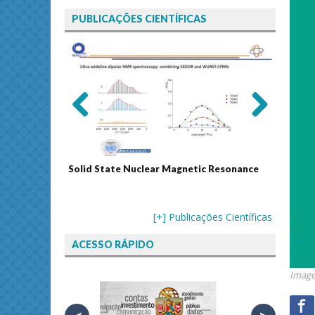
PUBLICAÇÕES CIENTÍFICAS
Previ
Next
ous
Solid State Nuclear Magnetic Resonance
Journal
[+] Publicações Científicas
ACESSO RÁPIDO
Image