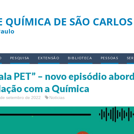
E QUÍMICA DE SÃO CARLOS
Paulo
O
PESQUISA
EXTENSÃO
BIBLIOTECA
PESSOAS
SE
ala PET” – novo episódio abord
lação com a Química
 de setembro de 2022
Notícias