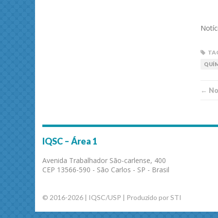
Notíc
TA
QUÍ
← Not
IQSC – Área 1
Avenida Trabalhador São-carlense, 400
CEP 13566-590 - São Carlos - SP - Brasil
© 2016-2026 | IQSC/USP | Produzido por STI