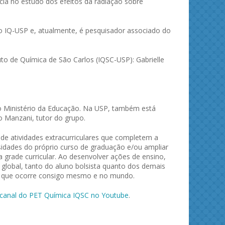
ia no estudo dos efeitos da radiação sobre
 IQ-USP e, atualmente, é pesquisador associado do
to de Química de São Carlos (IQSC-USP): Gabrielle
o Ministério da Educação. Na USP, também está
o Manzani, tutor do grupo.
 de atividades extracurriculares que completem a
dades do próprio curso de graduação e/ou ampliar
 grade curricular. Ao desenvolver ações de ensino,
global, tanto do aluno bolsista quanto dos demais
o que ocorre consigo mesmo e no mundo.
canal do PET Química IQSC no Youtube
.