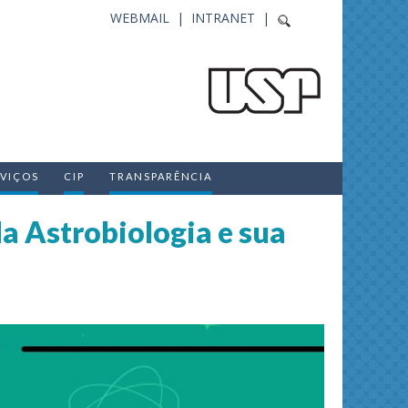
WEBMAIL |
INTRANET |
RVIÇOS
CIP
TRANSPARÊNCIA
a Astrobiologia e sua