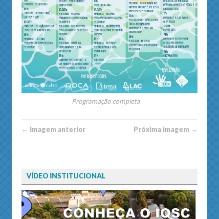
Programação completa
← Imagem anterior
Próxima imagem →
VÍDEO INSTITUCIONAL