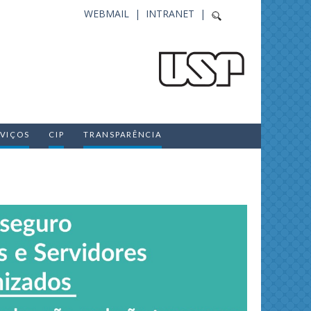
WEBMAIL |
INTRANET |
RVIÇOS
CIP
TRANSPARÊNCIA