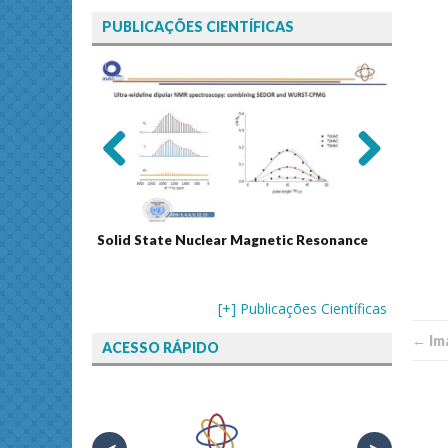
PUBLICAÇÕES CIENTÍFICAS
Previ
Next
ous
Solid State Nuclear Magnetic Resonance
Journal
[+] Publicações Científicas
← Im
ACESSO RÁPIDO