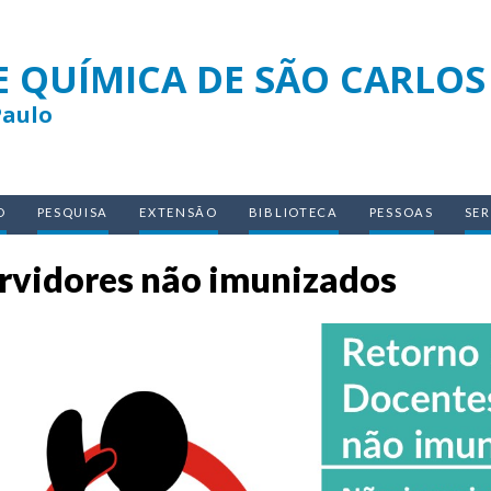
E QUÍMICA DE SÃO CARLOS
Paulo
O
PESQUISA
EXTENSÃO
BIBLIOTECA
PESSOAS
SE
rvidores não imunizados