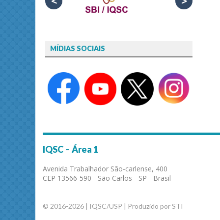
<
>
MÍDIAS SOCIAIS
IQSC – Área 1
Avenida Trabalhador São-carlense, 400
CEP 13566-590 - São Carlos - SP - Brasil
© 2016-2026 | IQSC/USP | Produzido por STI