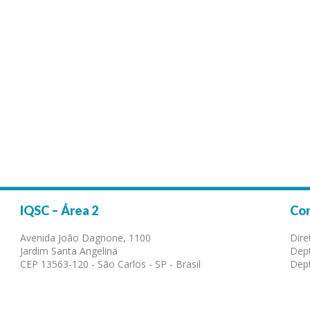
IQSC – Área 2
Co
Avenida João Dagnone, 1100
Dire
Jardim Santa Angelina
Dept
CEP 13563-120 - São Carlos - SP - Brasil
Dept