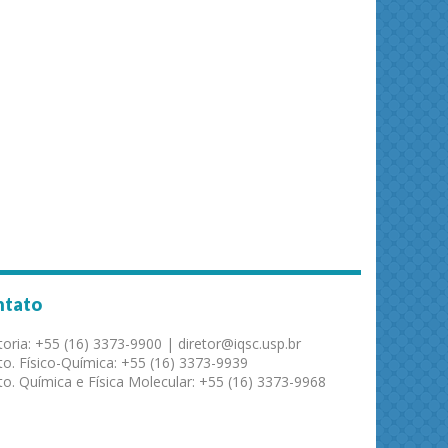
ntato
toria: +55 (16) 3373-9900 | diretor@iqsc.usp.br
o. Físico-Química: +55 (16) 3373-9939
o. Química e Física Molecular: +55 (16) 3373-9968