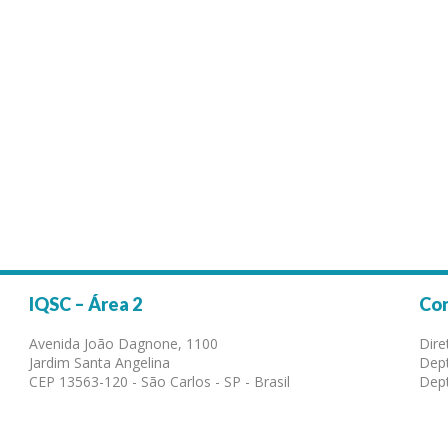
IQSC – Área 2
Co
Avenida João Dagnone, 1100
Dire
Jardim Santa Angelina
Dept
CEP 13563-120 - São Carlos - SP - Brasil
Dept