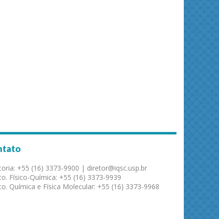
ntato
toria: +55 (16) 3373-9900 | diretor@iqsc.usp.br
o. Físico-Química: +55 (16) 3373-9939
o. Química e Física Molecular: +55 (16) 3373-9968