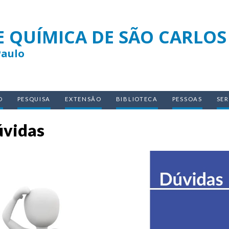
E QUÍMICA DE SÃO CARLOS
Paulo
O
PESQUISA
EXTENSÃO
BIBLIOTECA
PESSOAS
SE
vidas