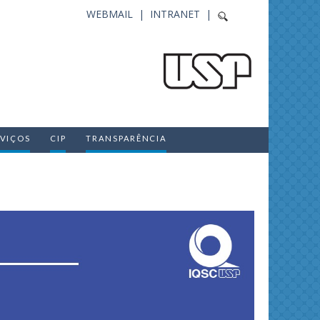
WEBMAIL |
INTRANET |
RVIÇOS
CIP
TRANSPARÊNCIA