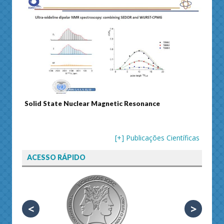
Solid State Nuclear Magnetic Resonance
Journ
[+] Publicações Científicas
ACESSO RÁPIDO
<
>