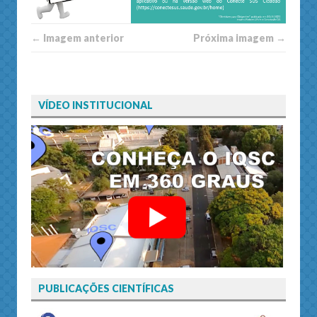
← Imagem anterior
Próxima imagem →
VÍDEO INSTITUCIONAL
PUBLICAÇÕES CIENTÍFICAS