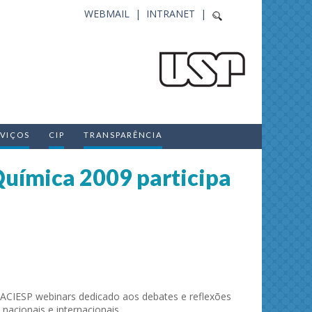
WEBMAIL |
INTRANET |
RVIÇOS
CIP
TRANSPARÊNCIA
uímica 2009 participa
 ACIESP webinars dedicado aos debates e reflexões
nacionais e internacionais.