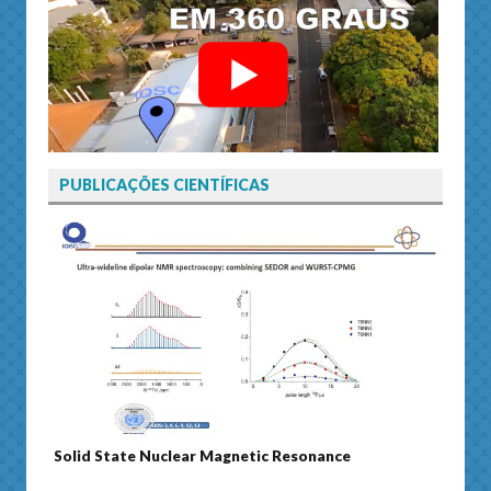
PUBLICAÇÕES CIENTÍFICAS
Solid State Nuclear Magnetic Resonance
Journ