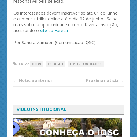
responsável pela seleção.
Os interessados devem inscrever-se até 01 de junho
e cumprir a trilha online até o dia 02 de junho. Saiba
mais sobre a oportunidade e como fazer a inscrição,
acessando o
site da Eureca
.
Por Sandra Zambon (Comunicação IQSC)
TAGS:
DOW
ESTÁGIO
OPORTUNIDADES
← Notí­cia anterior
Próxima notí­­cia →
VÍDEO INSTITUCIONAL