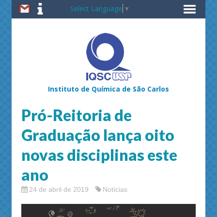
Select Language
▼
Instituto de Química de São Carlos
Pró-Reitoria de
Graduação lança oito
novas disciplinas este
ano
24 de abril de 2019
Notícias