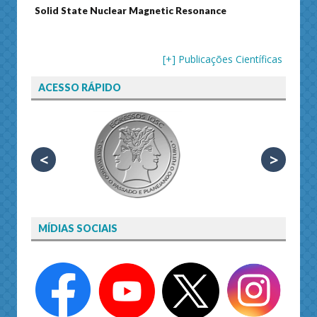
Solid State Nuclear Magnetic Resonance
Journ
[+] Publicações Científicas
ACESSO RÁPIDO
<
>
MÍDIAS SOCIAIS