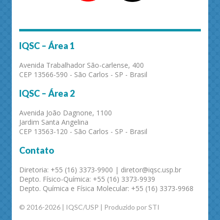
IQSC – Área 1
Avenida Trabalhador São-carlense, 400
CEP 13566-590 - São Carlos - SP - Brasil
IQSC – Área 2
Avenida João Dagnone, 1100
Jardim Santa Angelina
CEP 13563-120 - São Carlos - SP - Brasil
Contato
Diretoria: +55 (16) 3373-9900 | diretor@iqsc.usp.br
Depto. Físico-Química: +55 (16) 3373-9939
Depto. Química e Física Molecular: +55 (16) 3373-9968
© 2016-2026 | IQSC/USP | Produzido por STI