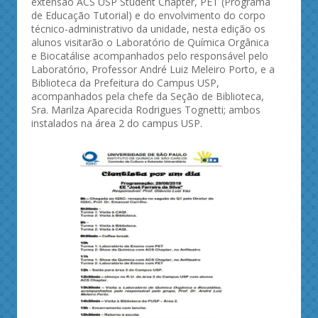
extensão ACS USP Student Chapter, PET (Programa
de Educação Tutorial) e do envolvimento do corpo
técnico-administrativo da unidade, nesta edição os
alunos visitarão o Laboratório de Química Orgânica
e Biocatálise acompanhados pelo responsável pelo
Laboratório, Professor André Luiz Meleiro Porto, e a
Biblioteca da Prefeitura do Campus USP,
acompanhados pela chefe da Seção de Biblioteca,
Sra. Marilza Aparecida Rodrigues Tognetti; ambos
instalados na área 2 do campus USP.