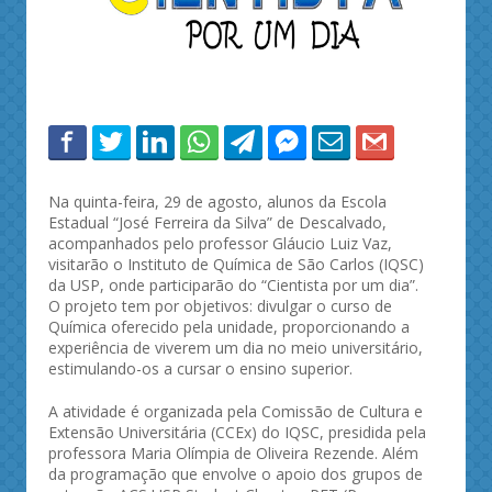
Na quinta-feira, 29 de agosto, alunos da Escola
Estadual “José Ferreira da Silva” de Descalvado,
acompanhados pelo professor Gláucio Luiz Vaz,
visitarão o Instituto de Química de São Carlos (IQSC)
da USP, onde participarão do “Cientista por um dia”.
O projeto tem por objetivos: divulgar o curso de
Química oferecido pela unidade, proporcionando a
experiência de viverem um dia no meio universitário,
estimulando-os a cursar o ensino superior.
A atividade é organizada pela Comissão de Cultura e
Extensão Universitária (CCEx) do IQSC, presidida pela
professora Maria Olímpia de Oliveira Rezende. Além
da programação que envolve o apoio dos grupos de