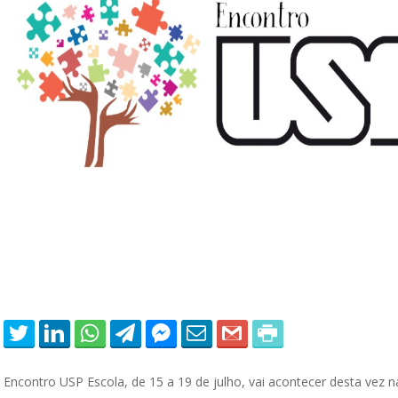
 of Separation Science
Sustainable Energy Technolog
Assessments
 Encontro USP Escola, de 15 a 19 de julho, vai acontecer desta vez