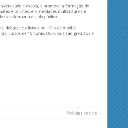
universidade e escola, e promove a formação de
ates e oficinas, em atividades multiculturais e
de transformar a escola pública.
as, debates e oficinas no início da manhã,
as, cursos de 15 horas. Os cursos são gratuitos e
Próxima notí­­cia →