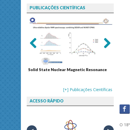
PUBLICAÇÕES CIENTÍFICAS
Previ
Next
ous
Solid State Nuclear Magnetic Resonance
Journal
[+] Publicações Científicas
ACESSO RÁPIDO
O 18º