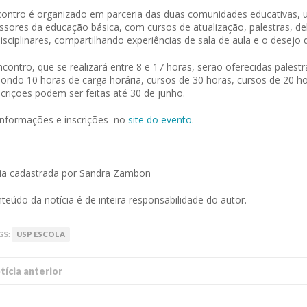
ontro é organizado em parceria das duas comunidades educativas, 
ssores da educação básica, com cursos de atualização, palestras, deb
disciplinares, compartilhando experiências de sala de aula e o desejo 
contro, que se realizará entre 8 e 17 horas, serão oferecidas palestr
ndo 10 horas de carga horária, cursos de 30 horas, cursos de 20 hor
scrições podem ser feitas até 30 de junho.
informações e inscrições no
site do evento
.
ia cadastrada por Sandra Zambon
teúdo da notícia é de inteira responsabilidade do autor.
GS:
USP ESCOLA
í­cia anterior