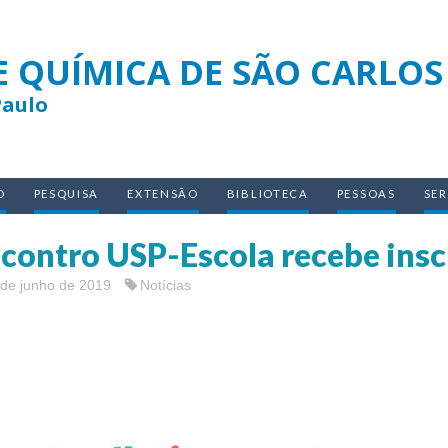
E QUÍMICA DE SÃO CARLOS
Paulo
O
PESQUISA
EXTENSÃO
BIBLIOTECA
PESSOAS
SE
contro USP-Escola recebe insc
 de junho de 2019
Notícias