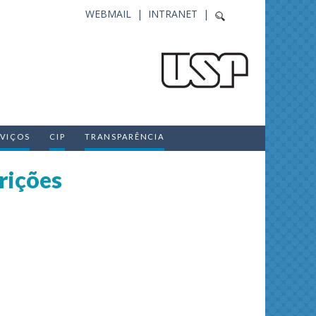
WEBMAIL |
INTRANET |
RVIÇOS
CIP
TRANSPARÊNCIA
rições