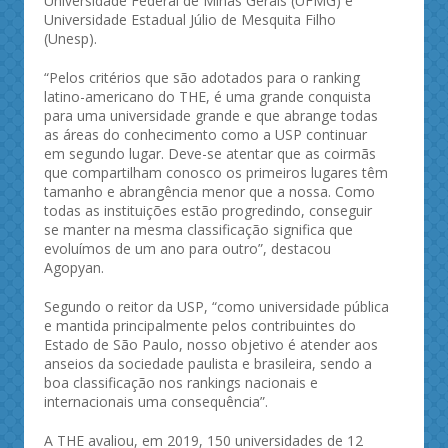
Universidade Federal de Minas Gerais (UFMG) e
Universidade Estadual Júlio de Mesquita Filho
(Unesp).
“Pelos critérios que são adotados para o ranking
latino-americano do THE, é uma grande conquista
para uma universidade grande e que abrange todas
as áreas do conhecimento como a USP continuar
em segundo lugar. Deve-se atentar que as coirmãs
que compartilham conosco os primeiros lugares têm
tamanho e abrangência menor que a nossa. Como
todas as instituições estão progredindo, conseguir
se manter na mesma classificação significa que
evoluímos de um ano para outro”, destacou
Agopyan.
Segundo o reitor da USP, “como universidade pública
e mantida principalmente pelos contribuintes do
Estado de São Paulo, nosso objetivo é atender aos
anseios da sociedade paulista e brasileira, sendo a
boa classificação nos rankings nacionais e
internacionais uma consequência”.
A THE avaliou, em 2019, 150 universidades de 12