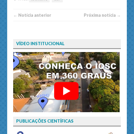
← Notí­cia anterior
Próxima notí­­cia →
VÍDEO INSTITUCIONAL
PUBLICAÇÕES CIENTÍFICAS