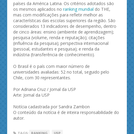
países da América Latina. Os critérios adotados são
os mesmos aplicados no
ranking mundial
do THE,
mas com modificações para refletir melhor as
características das escolas superiores da região. São
considerados 13 indicadores de desempenho, dentro
de cinco áreas: ensino (ambiente de aprendizagem);
pesquisa (volume, renda e reputação); citações
(influência da pesquisa); perspectiva internacional
(pessoal, estudantes e pesquisa); e renda da
indústria (transferência de conhecimento).
O Brasil é o país com maior número de
universidades avaliadas: 52 no total, seguido pelo
Chile, com 30 representantes.
Por Adriana Cruz / Jornal da USP
Arte: Jornal da USP
Notícia cadastrada por Sandra Zambon
O conteúdo da notícia é de inteira responsabilidade do
autor.
TAGS:
RANKING
USP