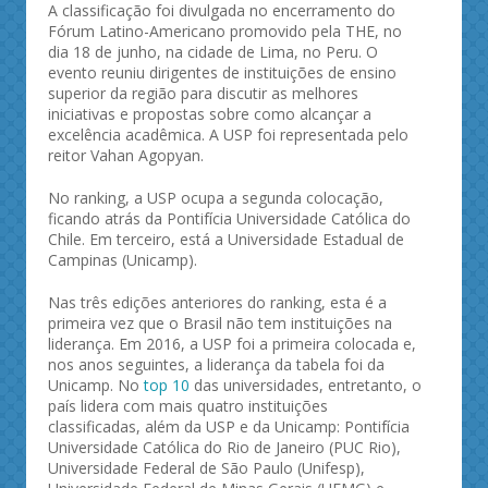
A classificação foi divulgada no encerramento do
Fórum Latino-Americano promovido pela THE, no
dia 18 de junho, na cidade de Lima, no Peru. O
evento reuniu dirigentes de instituições de ensino
superior da região para discutir as melhores
iniciativas e propostas sobre como alcançar a
excelência acadêmica. A USP foi representada pelo
reitor Vahan Agopyan.
No ranking, a USP ocupa a segunda colocação,
ficando atrás da Pontifícia Universidade Católica do
Chile. Em terceiro, está a Universidade Estadual de
Campinas (Unicamp).
Nas três edições anteriores do ranking, esta é a
primeira vez que o Brasil não tem instituições na
liderança. Em 2016, a USP foi a primeira colocada e,
nos anos seguintes, a liderança da tabela foi da
Unicamp. No
top 10
das universidades, entretanto, o
país lidera com mais quatro instituições
classificadas, além da USP e da Unicamp: Pontifícia
Universidade Católica do Rio de Janeiro (PUC Rio),
Universidade Federal de São Paulo (Unifesp),