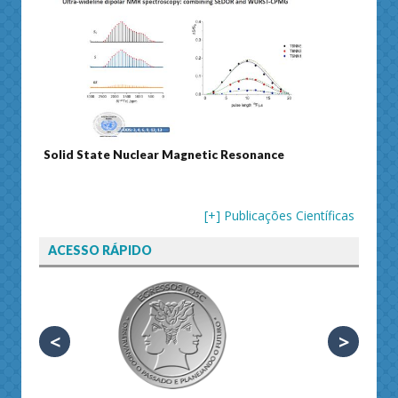
Solid State Nuclear Magnetic Resonance
Journ
[+] Publicações Científicas
ACESSO RÁPIDO
<
>