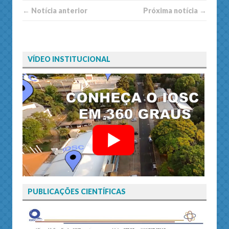
← Notí­cia anterior
Próxima notí­­cia →
VÍDEO INSTITUCIONAL
PUBLICAÇÕES CIENTÍFICAS