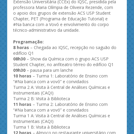
Extensão Universitária (CCEx) do IQSC, presidida pela
professora Maria Olímpia de Oliveira Rezende, com
o apoio dos grupos de extensão ACS USP Student
Chapter, PET (Programa de Educação Tutorial) e
#Na banca com a Vovó e envolvimento do corpo
técnico-administrativo da unidade.
Programação:
8 horas
– Chegada ao IQSC, recepção no saguão do
edifício Q1
08h30
– Show da Química com o grupo ACS USP
Student Chapter, no anfiteatro térreo do edifício Q1
09h30
– pausa para um lanche
10 horas
– Turma 1: Laboratório de Ensino com
“#Na banca com a vovó” e convidados
Turma 2 A: Visita à Central de Análises Químicas e
Instrumentais (CAQI)
Turma 2 B: Visita à Biblioteca
11 horas
– Turma 2: Laboratório de Ensino com
“#Na banca com a vovó” e convidados
Turma 1 A: Visita à Central de Análises Químicas e
Instrumentais (CAQI)
Turma 1 B: Visita à Biblioteca
12 horas
– Almoço no restaurante universitário com