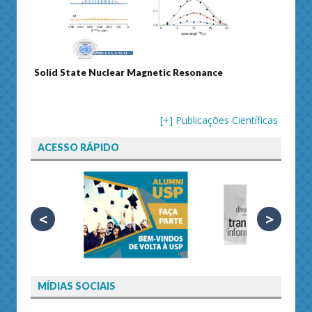
Solid State Nuclear Magnetic Resonance
Journ
[+] Publicações Científicas
ACESSO RÁPIDO
<
>
MÍDIAS SOCIAIS