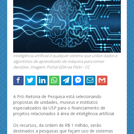
Inteligência artificial é qualquer sistema que utilize dados e
algoritmos de aprendizado de máquina para tomar
decisões. Imagem: Portal GDA via Flickr - CC
A Pró-Reitoria de Pesquisa está selecionando
propostas de unidades, museus e institutos
especializados da USP para o financiamento de
projetos relacionados à área de inteligência artificial.
Os recursos, da ordem de R$ 1 milhão, serão
destinados a pesquisas que façam uso de sistemas