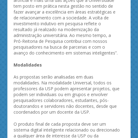
artificial é mais uma das ações que a Universidade
tem posto em prática nesta gestão no sentido de
fazer avançar a excelência em áreas estratégicas e
de relacionamento com a sociedade. A volta de
investimento indutivo em pesquisa reflete o
resultado já realizado na modernização da
administração universitária. Ao mesmo tempo, a
Pró-Reitoria de Pesquisa contribui com nossos
pesquisadores na busca de parcerias e com o
avanço do conhecimento em sistemas inteligentes”.
Modalidades
As propostas serão analisadas em duas
modalidades. Na modalidade Universal, todos os
professores da USP podem apresentar projetos, que
podem ser individuais ou em grupos e envolver
pesquisadores colaboradores, estudantes, pós-
doutorandos e servidores não docentes, desde que
coordenados por um docente da USP.
O produto final de cada proposta deve ser um
sistema digital inteligente relacionado ou direcionado
a qualquer área de interesse da USP ou da