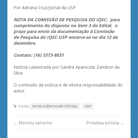
Por Adriana Cruz/Jornal da USP
NOTA DA COMISSÃO DE PESQUISA DO IQSC: para
cumprimento do disposto no item 3 do Edital, o
prazo para envio da documentação à Comissão
de Pesquisa do IQSC-USP encerra-se no dia 12 de
dezembro.
Contato: (16) 3373-8031
Notícia cadastrada por Sandra Aparecida Zambon da
Silva
O conteúdo da notícia é de inteira responsabilidade do
autor.
TAGS:
INTELIGÊNCIA ARTIFICIAL
USP
← Notí­cia anterior
Próxima notí­­cia →