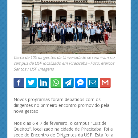
Cerca de 100 dirigentes da Universidade se reuniram no
campus da USP localizado em Piracicaba - Foto: Marcos
Santos / USP Imagens
Novos programas foram debatidos com os
dirigentes no primeiro encontro promovido pela
nova gestão
Nos dias 6 e 7 de fevereiro, o campus “Luiz de
Queiroz”, localizado na cidade de Piracicaba, foi a
sede do Encontro de Dirigentes da USP. Esta foi a