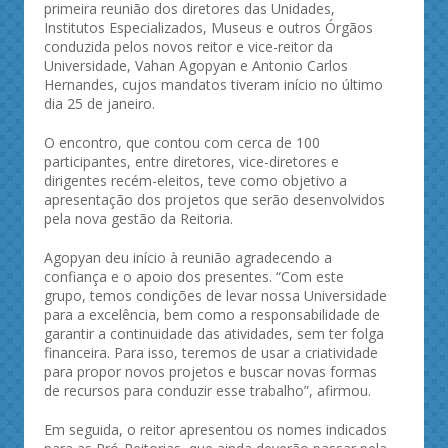
primeira reunião dos diretores das Unidades,
Institutos Especializados, Museus e outros Órgãos
conduzida pelos novos reitor e vice-reitor da
Universidade, Vahan Agopyan e Antonio Carlos
Hernandes, cujos mandatos tiveram início no último
dia 25 de janeiro.
O encontro, que contou com cerca de 100
participantes, entre diretores, vice-diretores e
dirigentes recém-eleitos, teve como objetivo a
apresentação dos projetos que serão desenvolvidos
pela nova gestão da Reitoria.
Agopyan deu início à reunião agradecendo a
confiança e o apoio dos presentes. “Com este
grupo, temos condições de levar nossa Universidade
para a excelência, bem como a responsabilidade de
garantir a continuidade das atividades, sem ter folga
financeira. Para isso, teremos de usar a criatividade
para propor novos projetos e buscar novas formas
de recursos para conduzir esse trabalho”, afirmou.
Em seguida, o reitor apresentou os nomes indicados