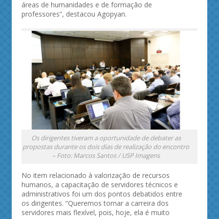
áreas de humanidades e de formação de
professores”, destacou Agopyan.
Os dirigentes tiveram a oportunidade de debater as
propostas durante os dois dias de realização do encontro
– Foto: Marcos Santos / USP Imagens
No item relacionado à valorização de recursos
humanos, a capacitação de servidores técnicos e
administrativos foi um dos pontos debatidos entre
os dirigentes. “Queremos tornar a carreira dos
servidores mais flexível, pois, hoje, ela é muito