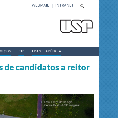
WEBMAIL |
INTRANET |
RVIÇOS
CIP
TRANSPARÊNCIA
s de candidatos a reitor