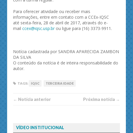
Para oferecer atividade ou receber mais
informações, entre em contato com a CCEx-IQSC
até sexta-feira, 28 de abril de 2017, através do e-
mail
ccex@iqsc.usp.br
ou ligue para (16) 3373-9911.
Notícia cadastrada por SANDRA APARECIDA ZAMBON
DA SILVA
O conteúdo da notícia é de inteira responsabilidade do
autor.
TAGS:
IQSC
TERCEIRA IDADE
← Notí­cia anterior
Próxima notí­­cia →
VÍDEO INSTITUCIONAL