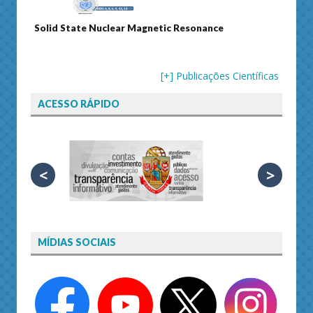
 Magnetic Resonance
Journal of Separation Science
[+] Publicações Científicas
ACESSO RÁPIDO
<
>
MÍDIAS SOCIAIS