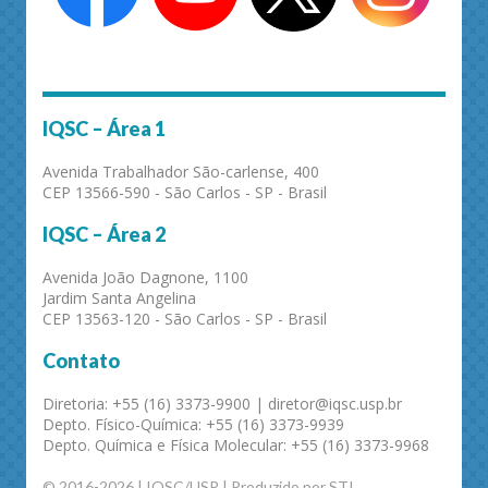
IQSC – Área 1
Avenida Trabalhador São-carlense, 400
CEP 13566-590 - São Carlos - SP - Brasil
IQSC – Área 2
Avenida João Dagnone, 1100
Jardim Santa Angelina
CEP 13563-120 - São Carlos - SP - Brasil
Contato
Diretoria: +55 (16) 3373-9900 | diretor@iqsc.usp.br
Depto. Físico-Química: +55 (16) 3373-9939
Depto. Química e Física Molecular: +55 (16) 3373-9968
© 2016-2026 | IQSC/USP | Produzido por STI