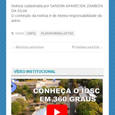
Notícia cadastrada por SANDRA APARECIDA ZAMBON
DA SILVA
O conteúdo da notícia é de inteira responsabilidade do
autor.
TAGS:
CNPQ
PLATAFORMA LATTES
← Notí­cia anterior
Próxima notí­­cia →
VÍDEO INSTITUCIONAL