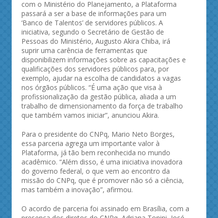
com o Ministério do Planejamento, a Plataforma
passará a ser a base de informações para um
‘Banco de Talentos’ de servidores públicos. A
iniciativa, segundo o Secretário de Gestão de
Pessoas do Ministério, Augusto Akira Chiba, irá
suprir uma carência de ferramentas que
disponibilizem informações sobre as capacitações e
qualificações dos servidores públicos para, por
exemplo, ajudar na escolha de candidatos a vagas
nos órgãos públicos. “É uma ação que visa à
profissionalização da gestão pública, aliada a um
trabalho de dimensionamento da força de trabalho
que também vamos iniciar”, anunciou Akira.
Para o presidente do CNPq, Mario Neto Borges,
essa parceria agrega um importante valor à
Plataforma, já tão bem reconhecida no mundo
acadêmico. “Além disso, é uma iniciativa inovadora
do governo federal, o que vem ao encontro da
missão do CNPq, que é promover não só a ciência,
mas também a inovação”, afirmou.
O acordo de parceria foi assinado em Brasília, com a
presença dos diretos do CNPq, Adriana Tonini, José