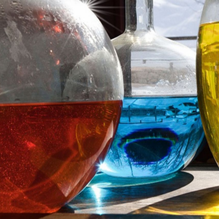
able Energy Technologies and
Journal of Molecular Liquids
ments