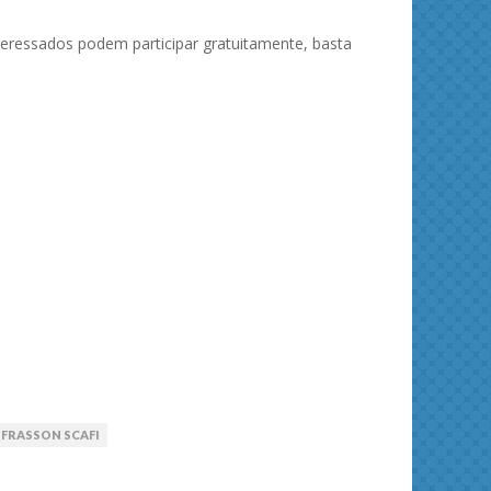
nteressados podem participar gratuitamente, basta
 FRASSON SCAFI