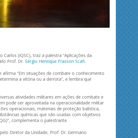
o Carlos (IQSC), traz a palestra “Aplicações da
elo Prof. Dr.
Sérgio Henrique Frasson Scafi
.
e afirma “Em situações de combate o conhecimento
termina a vitória ou a derrota”, e lembra que
iversas atividades militares em ações de combate e
 pode ser aproveitada na operacionalidade militar
s operacionais, materiais de proteção balística,
substâncias químicas que são usadas com objetivos
AQG)”, complementa o palestrante.
 pelo Diretor da Unidade, Prof. Dr. Germano