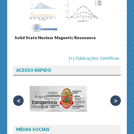
Solid State Nuclear Magnetic Resonance
Journa
[+] Publicações Científicas
ACESSO RÁPIDO
<
>
MÍDIAS SOCIAIS