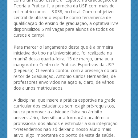
Teoria à Prática I”, a primeira da USP com mais de
mil matriculados – 3.038, no total. Com o objetivo
central de utilizar o esporte como ferramenta de
qualificação do ensino de graduação, a optativa livre
disponibilizou 5 mil vagas para alunos de todos os
cursos e campi.
Para marcar o lançamento desta que é a primeira
iniciativa do tipo na Universidade, foi realizada na
manhã desta quarta-feira, 15 de março, uma aula
inaugural no Centro de Práticas Esportivas da USP
(Cepeusp). O evento contou com a presença do pró-
reitor de Graduação, Antonio Carlos Hernandes, de
professores envolvidos na ação e, claro, de vários
dos alunos matriculados.
A disciplina, que insere a prática esportiva na grade
curricular dos estudantes sem exigir pré-requisitos,
busca promover a atividade física no âmbito
universitário, diversificar a formação acadêmico-
profissional dos alunos e estimular a sua integração.
“Pretendemos não só deixar o nosso aluno mais
ativo, algo importante do ponto de vista da saúde,