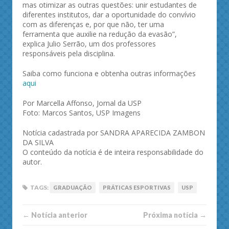
mas otimizar as outras questões: unir estudantes de
diferentes institutos, dar a oportunidade do convívio
com as diferenças e, por que não, ter uma
ferramenta que auxilie na redução da evasão”,
explica Julio Serrão, um dos professores
responsáveis pela disciplina.
Saiba como funciona e obtenha outras informações
aqui
Por Marcella Affonso, Jornal da USP
Foto: Marcos Santos, USP Imagens
Notícia cadastrada por SANDRA APARECIDA ZAMBON
DA SILVA
O conteúdo da notícia é de inteira responsabilidade do
autor.
TAGS:
GRADUAÇÃO
PRÁTICAS ESPORTIVAS
USP
← Notí­cia anterior
Próxima notí­­cia →